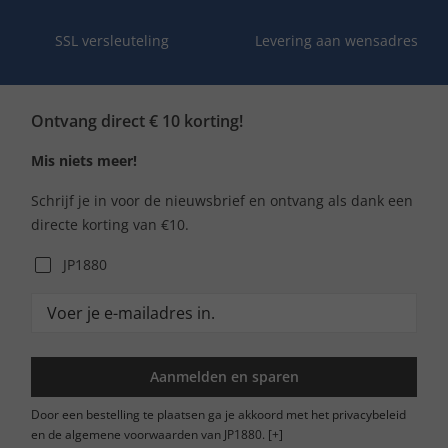
SSL versleuteling
Levering aan wensadres
Ontvang direct € 10 korting!
Mis niets meer!
Schrijf je in voor de nieuwsbrief en ontvang als dank een
directe korting van €10.
JP1880
Aanmelden en sparen
Door een bestelling te plaatsen ga je akkoord met het privacybeleid
en de algemene voorwaarden van JP1880.
[+]