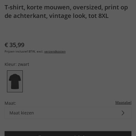
T-shirt, korte mouwen, oversized, print op
de achterkant, vintage look, tot 8XL
€ 35,99
Prijzen inclusief BTW, excl.
verzendkosten
Kleur:
zwart
Maatabel
Maat:
Maat kiezen