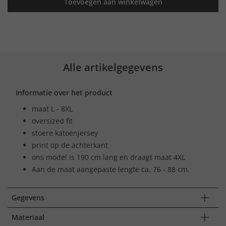
Toevoegen aan winkelwagen
Alle artikelgegevens
Informatie over het product
maat L - 8XL
oversized fit
stoere katoenjersey
print op de achterkant
ons model is 190 cm lang en draagt maat 4XL
Aan de maat aangepaste lengte ca. 76 - 88 cm.
Gegevens
Materiaal