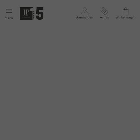
Aanmelden
Acties
Winkelwagen
Menu