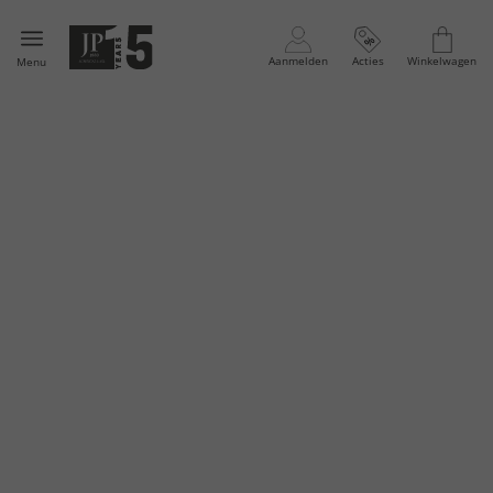
Aanmelden
Acties
Winkelwagen
Menu