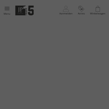
Aanmelden
Acties
Winkelwagen
Menu