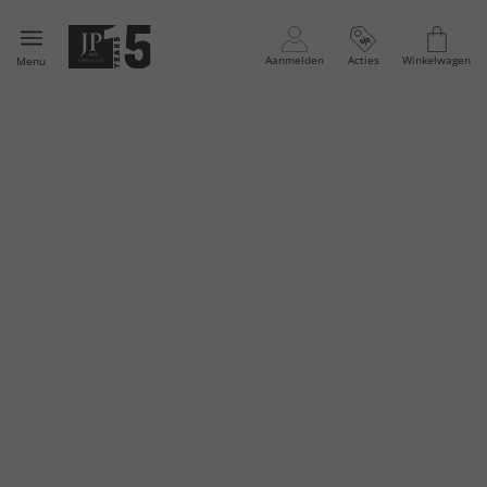
Aanmelden
Acties
Winkelwagen
Menu