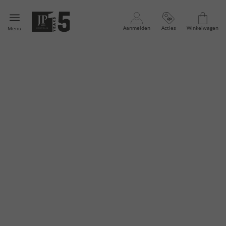
Aanmelden
Acties
Winkelwagen
Menu