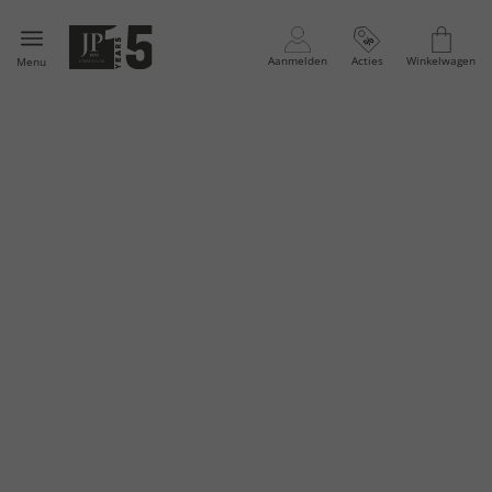
Aanmelden
Acties
Winkelwagen
Menu