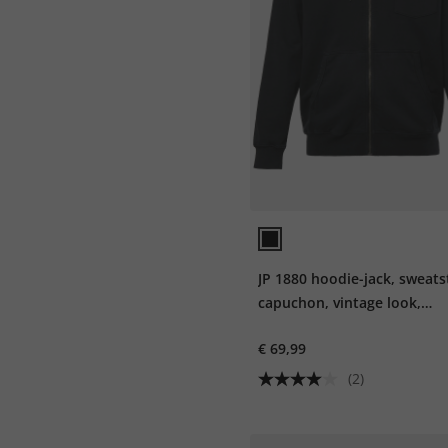
JP 1880 hoodie-jack, sweats
capuchon, vintage look,
capuchon, tot 8XL
€ 69,99
(2)