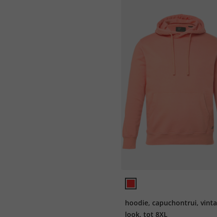
hoodie, capuchontrui, vint
look, tot 8XL