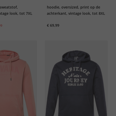
sweatstof,
hoodie, oversized, print op de
tage look, tot 7XL
achterkant, vintage look, tot 8XL
€ 69,99
99