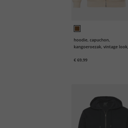
hoodie, capuchon,
kangoeroezak, vintage look,
8XL
€ 69,99