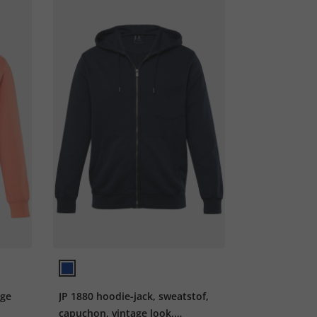
age
JP 1880 hoodie-jack, sweatstof,
capuchon, vintage look,