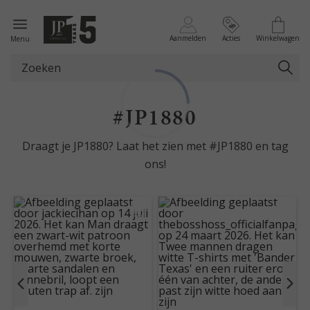
Aanmelden
Acties
Winkelwagen
Menu
#JP1880
Draagt je JP1880? Laat het zien met #JP1880 en tag
ons!