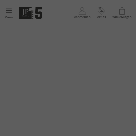
Aanmelden
Acties
Winkelwagen
Menu