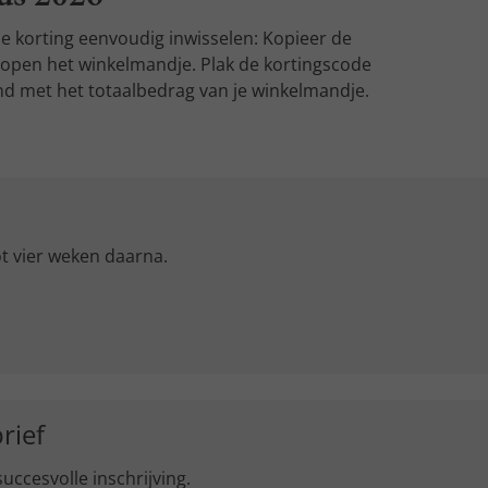
e korting eenvoudig inwisselen: Kopieer de
n open het winkelmandje. Plak de kortingscode
end met het totaalbedrag van je winkelmandje.
ot vier weken daarna.
rief
ccesvolle inschrijving.