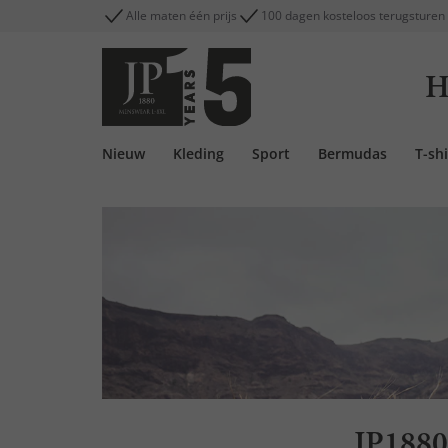
Alle maten één prijs
100 dagen kosteloos terugsturen
H
Nieuw
Kleding
Sport
Bermudas
T-shi
JP1880