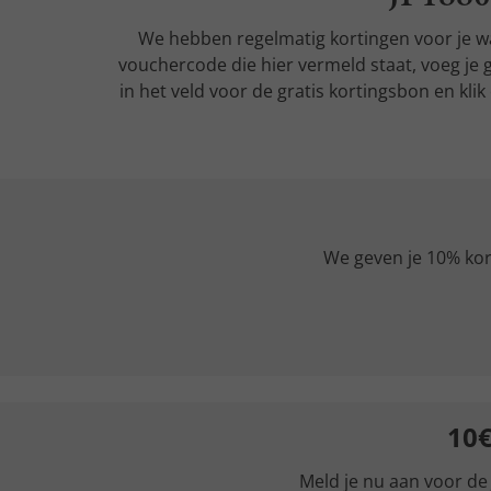
We hebben regelmatig kortingen voor je wa
vouchercode die hier vermeld staat, voeg je 
in het veld voor de gratis kortingsbon en kl
We geven je 10% kort
10€
Meld je nu aan voor de