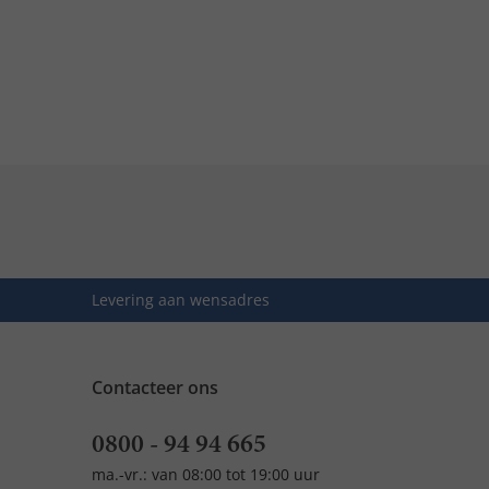
Levering aan wensadres
Contacteer ons
0800 - 94 94 665
ma.-vr.: van 08:00 tot 19:00 uur