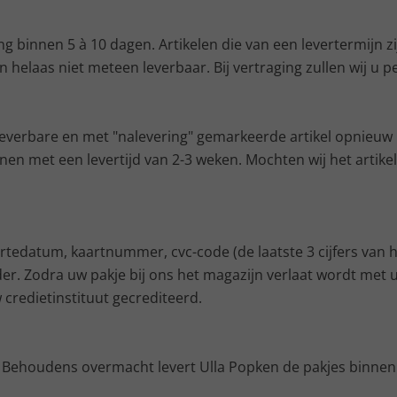
ng binnen 5 à 10 dagen. Artikelen die van een levertermijn 
zijn helaas niet meteen leverbaar. Bij vertraging zullen wij
 leverbare en met "nalevering" gemarkeerde artikel opnieuw b
en met een levertijd van 2-3 weken. Mochten wij het artike
rtedatum, kaartnummer, cvc-code (de laatste 3 cijfers van
. Zodra uw pakje bij ons het magazijn verlaat wordt met u
redietinstituut gecrediteerd.
 Behoudens overmacht levert Ulla Popken de pakjes binnen