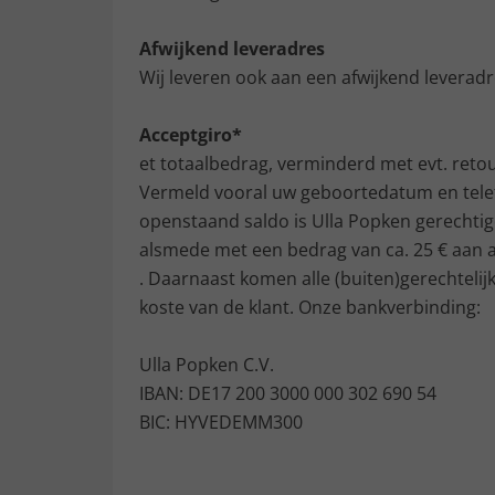
Afwijkend leveradres
Wij leveren ook aan een afwijkend leveradr
Acceptgiro*
et totaalbedrag, verminderd met evt. reto
Vermeld vooral uw geboortedatum en telefo
openstaand saldo is Ulla Popken gerechtigd
alsmede met een bedrag van ca. 25 € aan 
. Daarnaast komen alle (buiten)gerechtelij
koste van de klant. Onze bankverbinding:
Ulla Popken C.V.
IBAN: DE17 200 3000 000 302 690 54
BIC: HYVEDEMM300