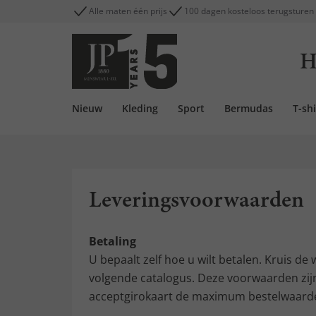
Alle maten één prijs
100 dagen kosteloos terugsturen
H
Nieuw
Kleding
Sport
Bermudas
T-shi
Leveringsvoorwaarden
Betaling
U bepaalt zelf hoe u wilt betalen. Kruis de 
volgende catalogus. Deze voorwaarden zijn 
acceptgirokaart de maximum bestelwaarde