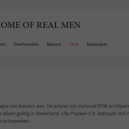
OME OF REAL MEN
rts
Overhemden
Blazers
SALE
Maattabel
wijze van betalen aan. De prijzen zijn inclusief BTW en blijve
alleen geldig in Nederland. Ulla Popken C.V. behoudt zich h
 te beperken.