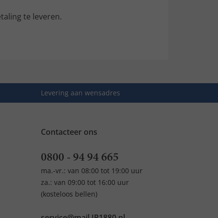
aling te leveren.
Levering aan wensadres
Contacteer ons
0800 - 94 94 665
ma.-vr.: van 08:00 tot 19:00 uur
za.: van 09:00 tot 16:00 uur
(kosteloos bellen)
service@mail.JP1880.nl