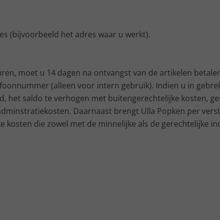
es (bijvoorbeeld het adres waar u werkt).
uren, moet u 14 dagen na ontvangst van de artikelen betalen
onnummer (alleen voor intern gebruik). Indien u in gebreke
, het saldo te verhogen met buitengerechtelijke kosten, ge
adminstratiekosten. Daarnaast brengt Ulla Popken per vers
ke kosten die zowel met de minnelijke als de gerechtelijke i