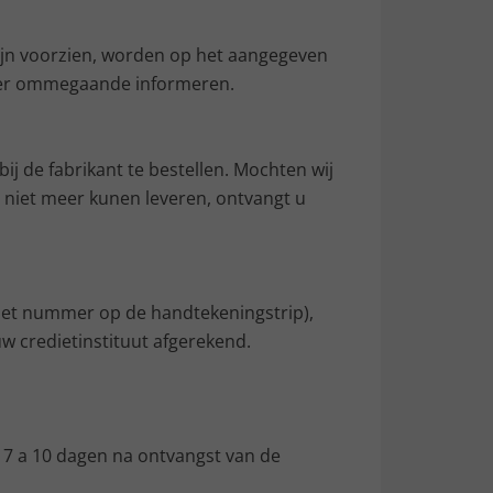
zijn voorzien, worden op het aangegeven
 u per ommegaande informeren.
ij de fabrikant te bestellen. Mochten wij
l niet meer kunen leveren, ontvangt u
 het nummer op de handtekeningstrip),
w credietinstituut afgerekend.
 7 a 10 dagen na ontvangst van de