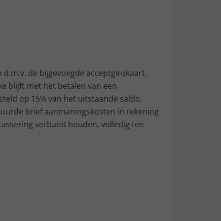
 d.m.v. de bijgevoegde acceptgirokaart.
 blijft met het betalen van een
steld op 15% van het uitstaande saldo,
tuurde brief aanmaningskosten in rekening
ncassering verband houden, volledig ten