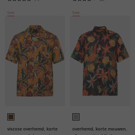
Sale
Sale
viscose overhemd, korte
overhemd, korte mouwen,