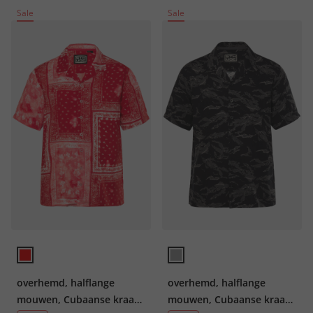
Sale
Sale
overhemd, halflange
overhemd, halflange
mouwen, Cubaanse kraag,
mouwen, Cubaanse kraag,