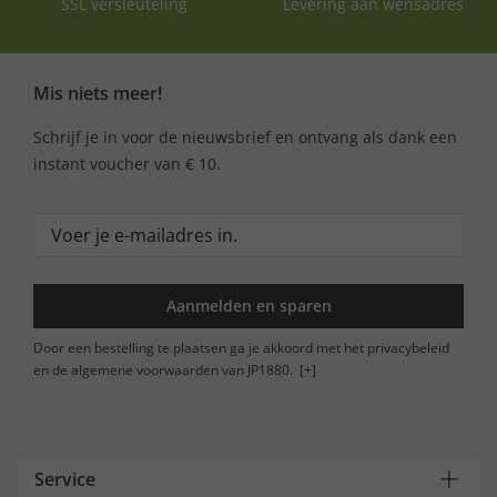
SSL versleuteling
Levering aan wensadres
Mis niets meer!
Schrijf je in voor de nieuwsbrief en ontvang als dank een
instant voucher van € 10.
Aanmelden en sparen
Door een bestelling te plaatsen ga je akkoord met het privacybeleid
en de algemene voorwaarden van JP1880.
[+]
Service