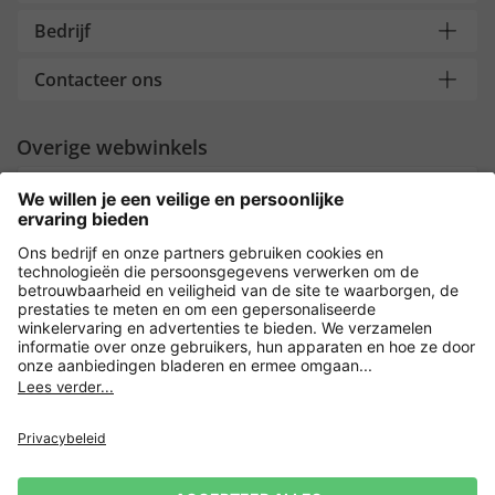
Bedrijf
Contacteer ons
Overige webwinkels
Nederland
Payment and Delivery
Versleuteling met
Privacy
Verkoopvoorwaarden
Leveringsvoorwaarden