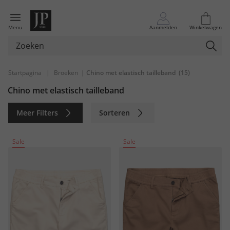
Menu
Aanmelden
Winkelwagen
Startpagina
|
Broeken
| Chino met elastisch tailleband
(15)
Chino met elastisch tailleband
Meer Filters
Sorteren
Duurzaam
Sale
Sale