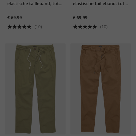
elastische tailleband, tot
elastische tailleband, tot
maat 72
maat 72
€ 69,99
€ 69,99
(10)
(10)