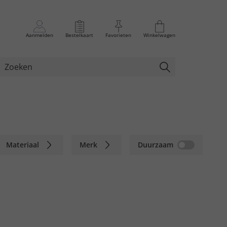
Aanmelden
Bestelkaart
Favorieten
Winkelwagen
Materiaal
Merk
Duurzaam