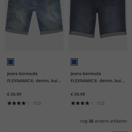
Jeans-bermuda
Jeans-bermuda
FLEXNAMIC®, denim, buik-
FLEXNAMIC®, denim, buik-
fit, 5-pocket, tot maat 72
fit, 5-pocket, tot maat 72
€ 59,99
€ 59,99
(12)
(12)
nog
35
andere artikelen