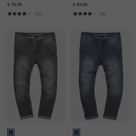
€ 79,99
€ 59,99
(22)
(9)