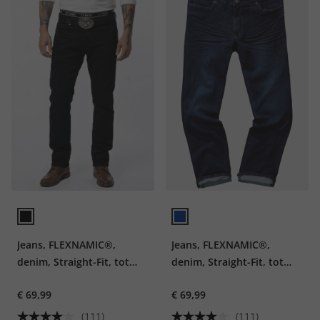
Jeans, FLEXNAMIC®,
Jeans, FLEXNAMIC®,
denim, Straight-Fit, tot
denim, Straight-Fit, tot
maat 70/35
maat 70/35
€ 69,99
€ 69,99
(111)
(111)