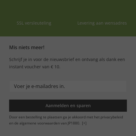
SSL versleuteling
Levering aan wensadres
Mis niets meer!
Schrijf je in voor de nieuwsbrief en ontvang als dank een
instant voucher van € 10.
Aanmelden en sparen
Door een bestelling te plaatsen ga je akkoord met het privacybeleid
en de algemene voorwaarden van JP1880.
[+]