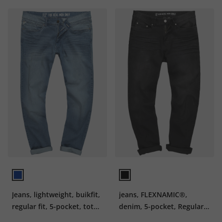
Jeans, lightweight, buikfit,
jeans, FLEXNAMIC®,
regular fit, 5-pocket, tot
denim, 5-pocket, Regular-
mt. 36/72
Fit, tot maat 36/72