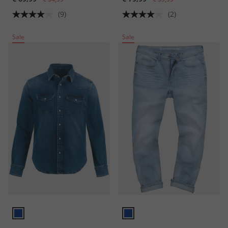
(9)
(2)
Sale
Sale