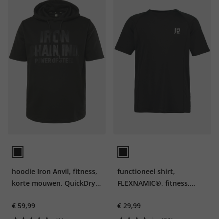
hoodie Iron Anvil, fitness,
functioneel shirt,
korte mouwen, QuickDry,
FLEXNAMIC®, fitness,
capuchon, tot 7XL
korte mouwen, QuickDry
€ 59,99
€ 29,99