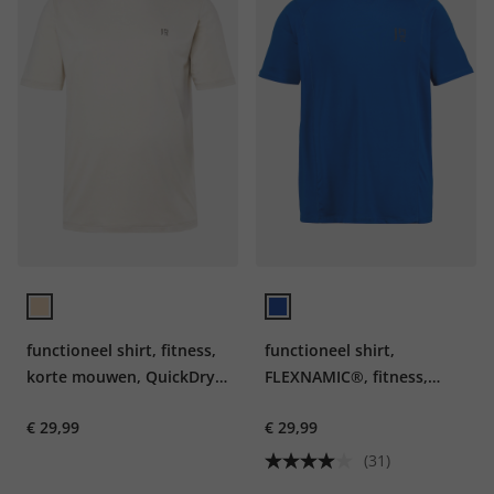
functioneel shirt, fitness,
functioneel shirt,
korte mouwen, QuickDry,
FLEXNAMIC®, fitness,
tot 7XL
korte mouwen, QuickDry
€ 29,99
€ 29,99
(31)