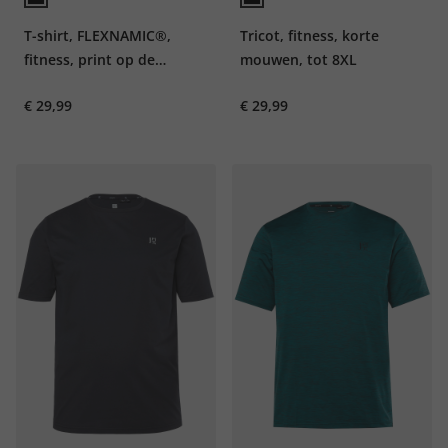
T-shirt, FLEXNAMIC®,
Tricot, fitness, korte
fitness, print op de
mouwen, tot 8XL
achterkant, tot 7XL
€ 29,99
€ 29,99