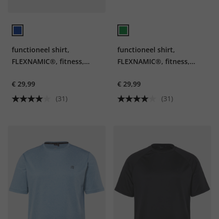
functioneel shirt,
functioneel shirt,
FLEXNAMIC®, fitness,
FLEXNAMIC®, fitness,
korte mouwen, QuickDry
korte mouwen, QuickDry
€ 29,99
€ 29,99
(31)
(31)