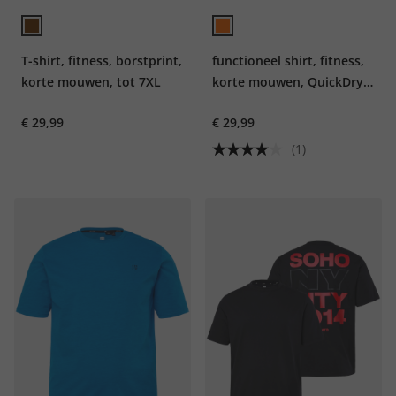
T-shirt, fitness, borstprint,
functioneel shirt, fitness,
korte mouwen, tot 7XL
korte mouwen, QuickDry,
tot 7XL
€ 29,99
€ 29,99
(1)