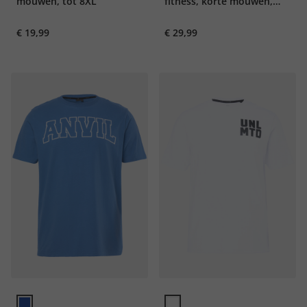
mouwen, tot 8XL
fitness, korte mouwen,
print, tot 7XL
€ 19,99
€ 29,99