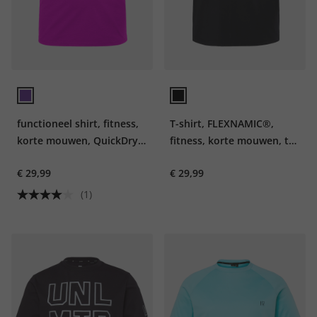
functioneel shirt, fitness,
T-shirt, FLEXNAMIC®,
korte mouwen, QuickDry,
fitness, korte mouwen, tot
tot 7XL
7XL
€ 29,99
€ 29,99
(1)