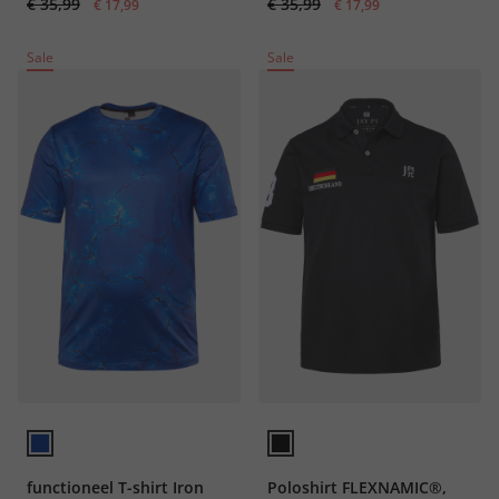
€ 35,99
€ 35,99
€ 17,99
€ 17,99
Sale
Sale
functioneel T-shirt Iron
Poloshirt FLEXNAMIC®,