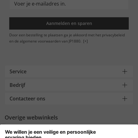
Aanmelden en sparen
Door een bestelling te plaatsen ga je akkoord met het privacybeleid
en de algemene voorwaarden van JP1880.
[+]
Service
Bedrijf
Contacteer ons
Overige webwinkels
Nederland