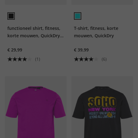
functioneel shirt, fitness,
T-shirt, fitness, korte
korte mouwen, QuickDry,
mouwen, QuickDry
tot 7XL
€ 29,99
€ 39,99
(1)
(6)