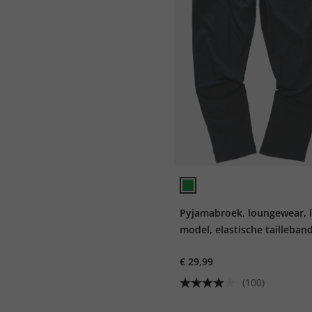
Pyjamabroek, loungewear, 
model, elastische tailleband
8XL
€ 29,99
(100)