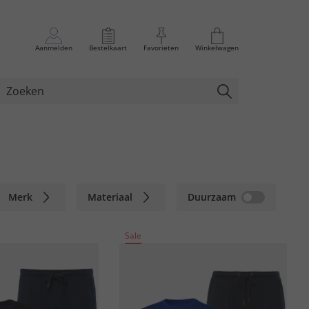
Aanmelden
Bestelkaart
Favorieten
Winkelwagen
Merk
Materiaal
Duurzaam
Sale