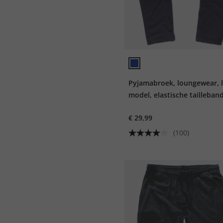
Pyjamabroek, loungewear, 
model, elastische tailleband
8XL
€ 29,99
(100)