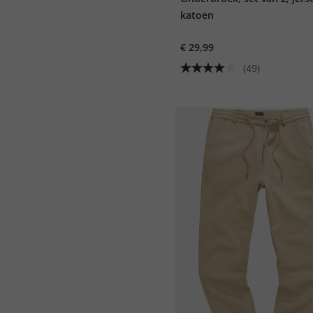
katoen
€ 29,99
(49)