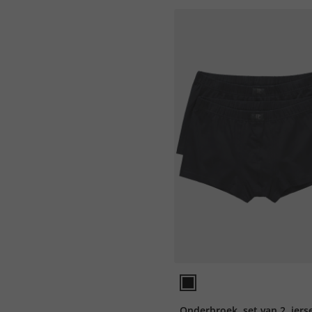
Onderbroek, set van 2, jers