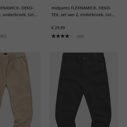
EXNAMIC®, OEKO-
midpants FLEXNAMIC®, OEKO-
2, onderbroek, tot
TEX, set van 2, onderbroek, tot
8XL
€ 29,99
(80)
(80)