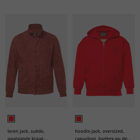
leren jack, suède,
hoodie-jack, oversized,
opstaande kraag,
capuchon, badges op de