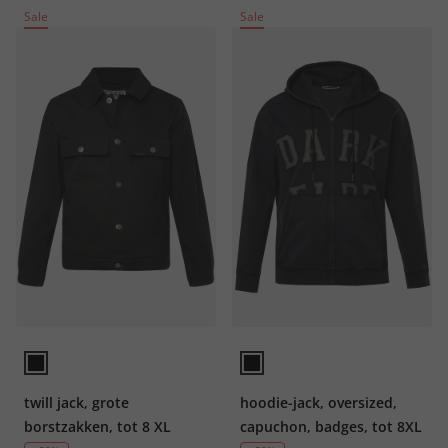
Sale
Sale
twill jack, grote
hoodie-jack, oversized,
borstzakken, tot 8 XL
capuchon, badges, tot 8XL