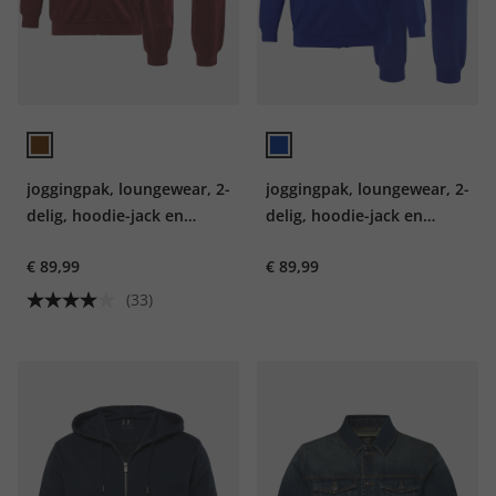
joggingpak, loungewear, 2-
joggingpak, loungewear, 2-
delig, hoodie-jack en
delig, hoodie-jack en
broek, tot 8XL
broek, tot 8XL
€ 89,99
€ 89,99
(33)