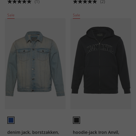
(1)
(2)
Sale
Sale
denim jack, borstzakken,
hoodie-jack Iron Anvil,