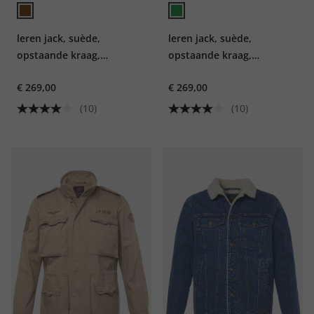
leren jack, suède,
leren jack, suède,
opstaande kraag,
opstaande kraag,
knoopsluiting, tot 7XL
knoopsluiting, tot 7XL
€ 269,00
€ 269,00
(10)
(10)