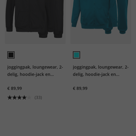
joggingpak, loungewear, 2-
joggingpak, loungewear, 2-
delig, hoodie-jack en
delig, hoodie-jack en
broek, tot 8XL
broek, tot 8XL
€ 89,99
€ 89,99
(33)