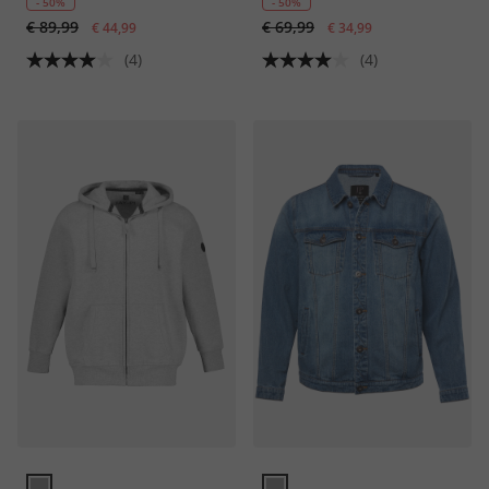
- 50%
- 50%
€ 89,99
€ 69,99
€ 44,99
€ 34,99
(4)
(4)