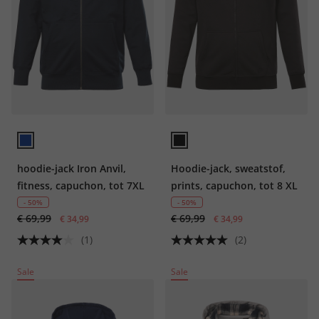
hoodie-jack Iron Anvil,
Hoodie-jack, sweatstof,
fitness, capuchon, tot 7XL
prints, capuchon, tot 8 XL
- 50%
- 50%
€ 69,99
€ 69,99
€ 34,99
€ 34,99
(1)
(2)
Sale
Sale