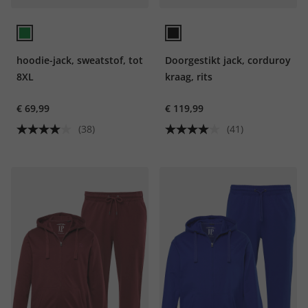
hoodie-jack, sweatstof, tot
Doorgestikt jack, corduroy
8XL
kraag, rits
€ 69,99
€ 119,99
(38)
(41)