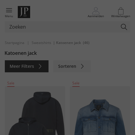
Menu
Aanmelden
Winkelwagen
Startpagina
|
Sweatshirts
| Katoenen jack
(46)
Katoenen jack
Meer Filters
Sorteren
Duurzaam
Sale
Sale