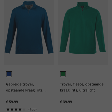
Gebreide troyer,
Troyer, fleece, opstaande
opstaande kraag, rits,
kraag, rits, ultralicht
lange mouwen
€ 59,99
€ 39,99
(100)