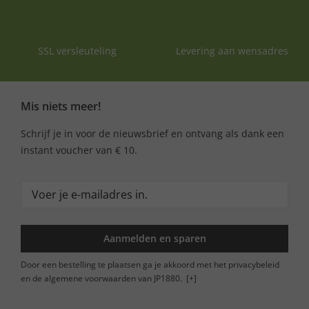
SSL versleuteling
Levering aan wensadres
Mis niets meer!
Schrijf je in voor de nieuwsbrief en ontvang als dank een
instant voucher van € 10.
Aanmelden en sparen
Door een bestelling te plaatsen ga je akkoord met het privacybeleid
en de algemene voorwaarden van JP1880.
[+]