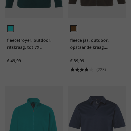
fleecetroyer, outdoor,
fleece jas, outdoor,
ritskraag, tot 7XL
opstaande kraag,
ritszakken, tot 8XL
€ 49,99
€ 39,99
(223)