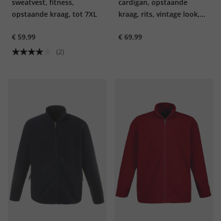
sweatvest, fitness,
cardigan, opstaande
opstaande kraag, tot 7XL
kraag, rits, vintage look,
tot 7XL
€ 59,99
€ 69,99
(2)