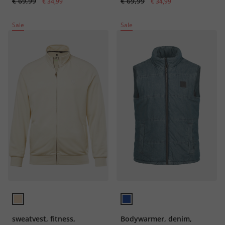
€ 69,99
€ 69,99
€ 34,99
€ 34,99
Sale
Sale
sweatvest, fitness,
Bodywarmer, denim,