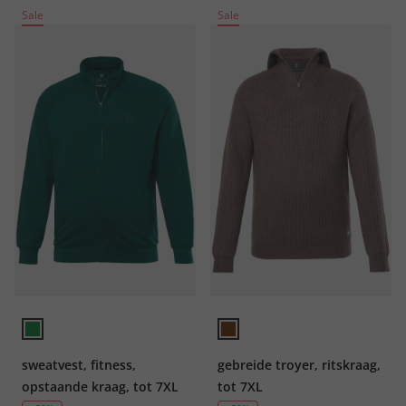
Sale
Sale
sweatvest, fitness,
gebreide troyer, ritskraag,
opstaande kraag, tot 7XL
tot 7XL