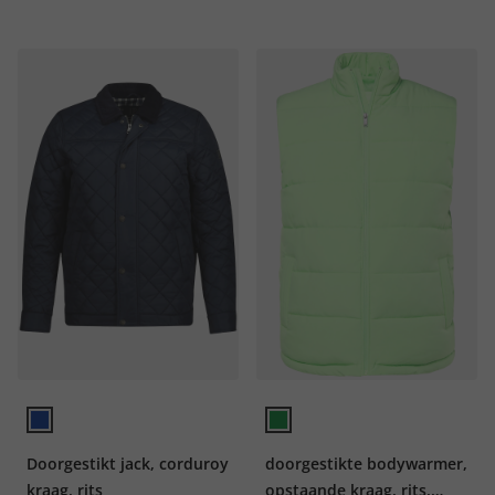
Doorgestikt jack, corduroy
doorgestikte bodywarmer,
kraag, rits
opstaande kraag, rits,