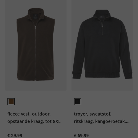
fleece vest, outdoor,
troyer, sweatstof,
opstaande kraag, tot 8XL
ritskraag, kangoeroezak,
tot 8 XL
€ 29,99
€ 69,99