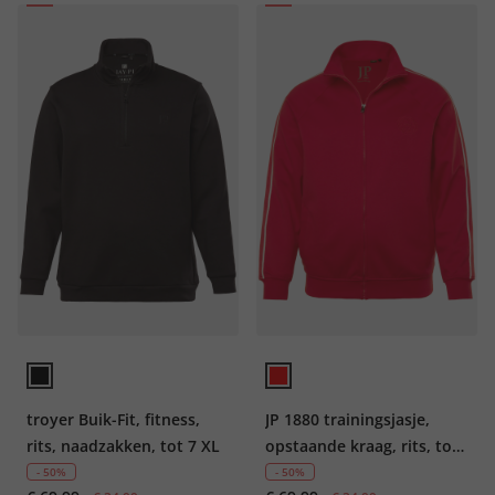
troyer Buik-Fit, fitness,
JP 1880 trainingsjasje,
rits, naadzakken, tot 7 XL
opstaande kraag, rits, tot
8XL
- 50%
- 50%