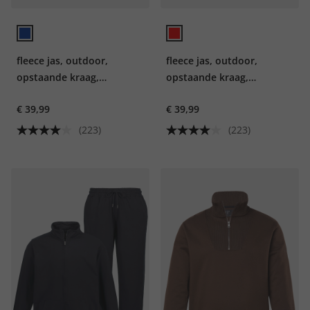
fleece jas, outdoor,
fleece jas, outdoor,
opstaande kraag,
opstaande kraag,
ritszakken, tot 10XL
ritszakken, tot 8XL
€ 39,99
€ 39,99
(223)
(223)