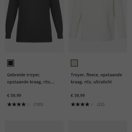
Gebreide troyer,
Troyer, fleece, opstaande
opstaande kraag, rits,
kraag, rits, ultralicht
lange mouwen
€ 59,99
€ 39,99
(100)
(22)