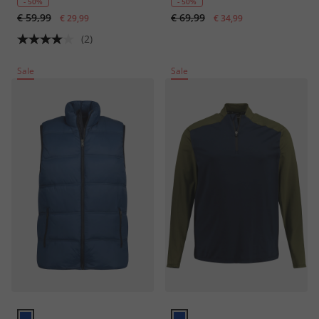
- 50%
- 50%
€ 59,99
€ 69,99
€ 29,99
€ 34,99
(2)
Sale
Sale