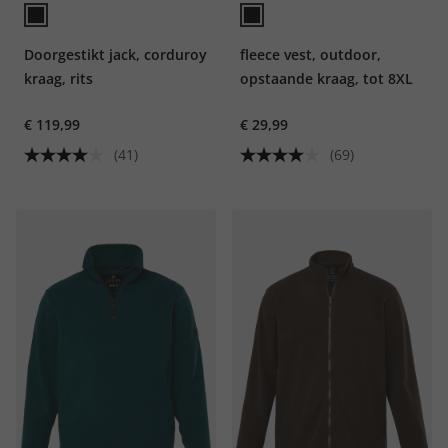
Doorgestikt jack, corduroy
fleece vest, outdoor,
kraag, rits
opstaande kraag, tot 8XL
€ 119,99
€ 29,99
(41)
(69)