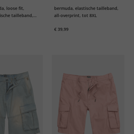
, loose fit,
bermuda, elastische tailleband,
ische tailleband,
all-overprint, tot 8XL
€ 39,99