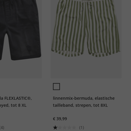
da FLEXLASTIC®,
linnenmix-bermuda, elastische
yed, tot 8 XL
tailleband, strepen, tot 8XL
€ 39,99
(4)
(1)