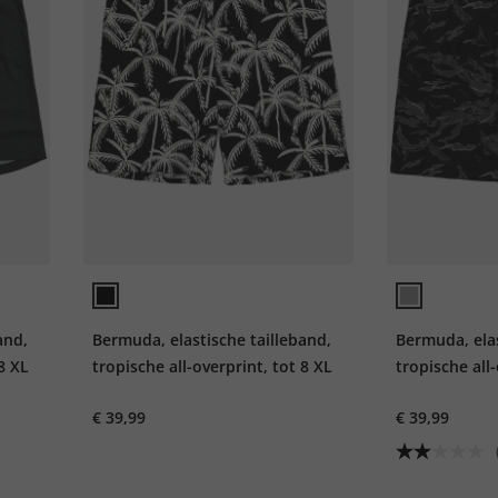
and,
Bermuda, elastische tailleband,
Bermuda, elas
 8 XL
tropische all-overprint, tot 8 XL
tropische all-
€ 39,99
€ 39,99