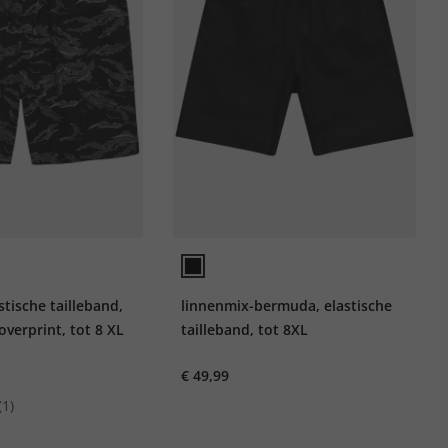
tische tailleband,
linnenmix-bermuda, elastische
overprint, tot 8 XL
tailleband, tot 8XL
€ 49,99
(1)