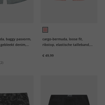
da, baggy pasvorm,
cargo-bermuda, loose fit,
 gebleekt denim,
ribstop, elastische tailleband,
tot 72
€ 49,99
(2)