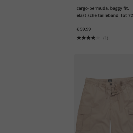
cargo-bermuda, baggy fit,
elastische tailleband, tot 7
€ 59,99
(1)