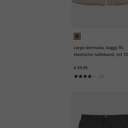
cargo-bermuda, baggy fit,
elastische tailleband, tot 7
€ 59,99
(1)