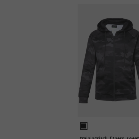
trainingsjack, fitness, sweat