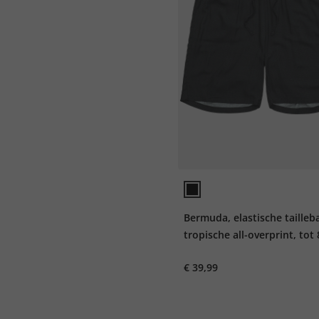
Bermuda, elastische tailleb
tropische all-overprint, tot
€ 39,99