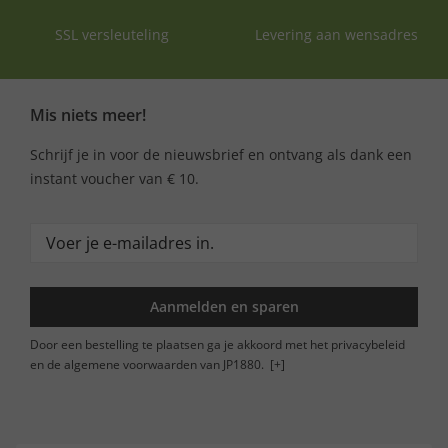
SSL versleuteling
Levering aan wensadres
Mis niets meer!
Schrijf je in voor de nieuwsbrief en ontvang als dank een
instant voucher van € 10.
Aanmelden en sparen
Door een bestelling te plaatsen ga je akkoord met het privacybeleid
en de algemene voorwaarden van JP1880.
[+]