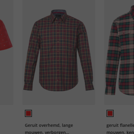
Geruit overhemd, lange
geruit flanel
mouwen, verborgen
mouwen, kent