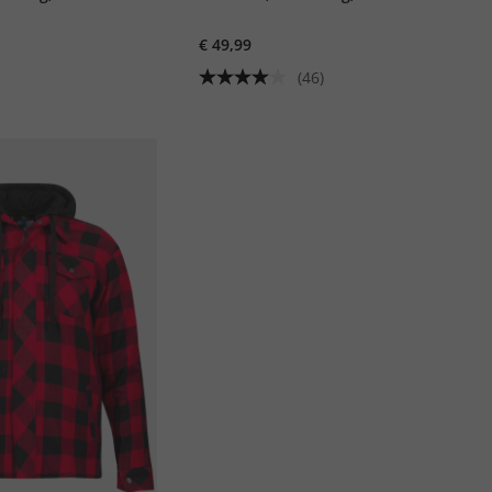
€ 49,99
(46)