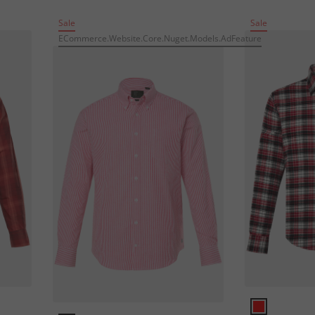
Sale
Sale
ECommerce.Website.Core.Nuget.Models.AdFeature