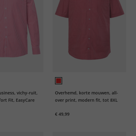
iness, vichy-ruit,
Overhemd, korte mouwen, all-
ort Fit, EasyCare
over print, modern fit, tot 8XL
€ 49,99