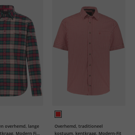
len overhemd, lange
Overhemd, traditioneel
kraag, Modern Fit,
kostuum, kentkraag, Modern-Fit