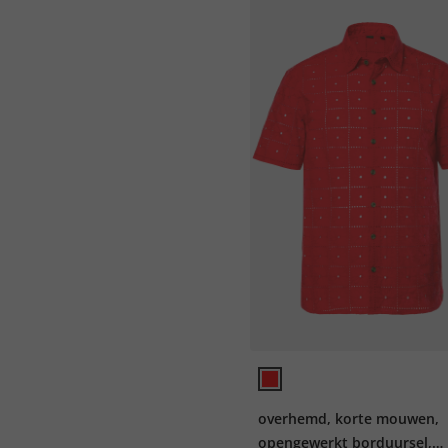
overhemd, korte mouwen,
opengewerkt borduursel,