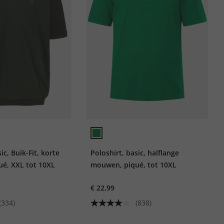
ic, Buik-Fit, korte
Poloshirt, basic, halflange
é, XXL tot 10XL
mouwen, piqué, tot 10XL
€ 22,99
(334)
(838)