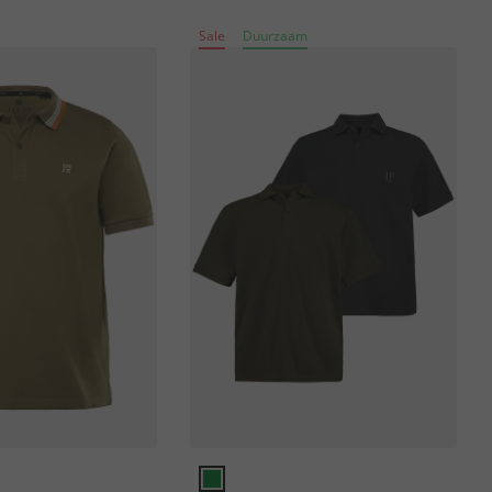
Sale
Duurzaam