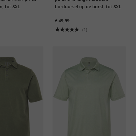
, tot 8XL
borduursel op de borst, tot 8XL
€ 49,99
(1)