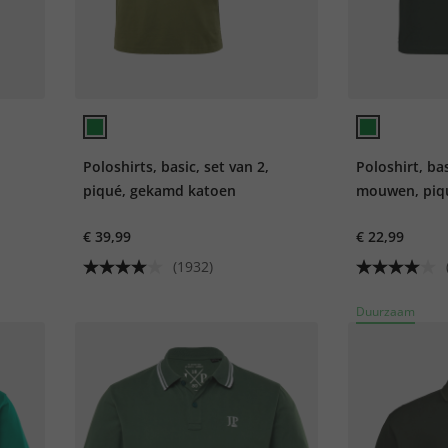
Poloshirts, basic, set van 2,
Poloshirt, bas
piqué, gekamd katoen
mouwen, piqu
€ 39,99
€ 22,99
(1932)
Duurzaam