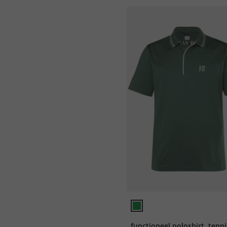
functioneel poloshirt, tenni