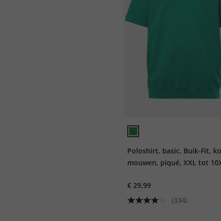
Poloshirt, basic, Buik-Fit, k
mouwen, piqué, XXL tot 10
€ 29,99
(334)