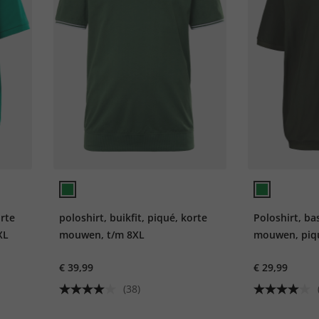
orte
poloshirt, buikfit, piqué, korte
Poloshirt, bas
XL
mouwen, t/m 8XL
mouwen, piqu
€ 39,99
€ 29,99
(38)