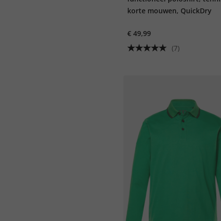
korte mouwen, QuickDry
€ 49,99
(7)