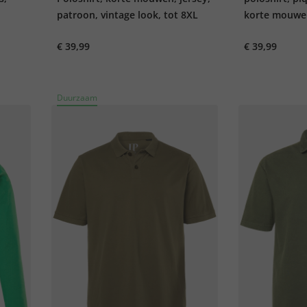
patroon, vintage look, tot 8XL
korte mouwen
€ 39,99
€ 39,99
Duurzaam