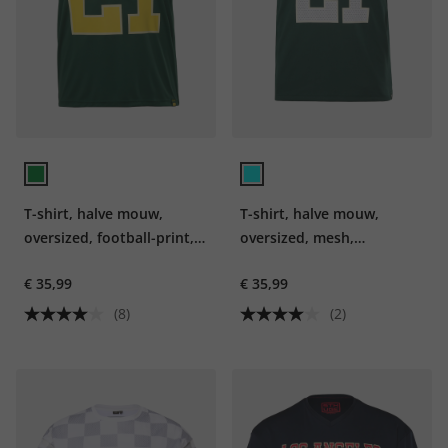
T-shirt, halve mouw,
T-shirt, halve mouw,
oversized, football-print,
oversized, mesh,
tot 8 XL
voetbalprint, tot 8XL
€ 35,99
€ 35,99
(8)
(2)