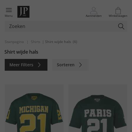
Menu
Aanmelden
Winkelwagen
Startpagina
|
Shirts
| Shirt wijde hals
(6)
Shirt wijde hals
Meer Filters
Sorteren
Duurzaam