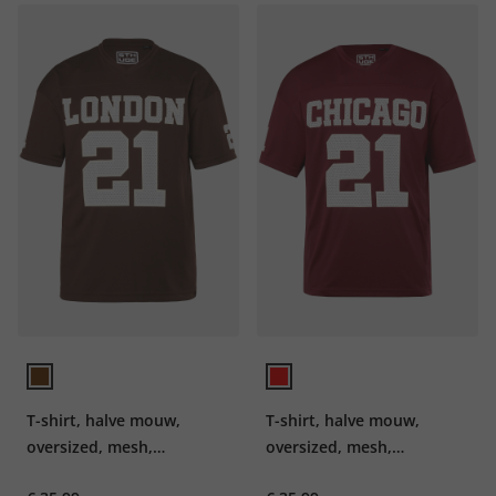
T-shirt, halve mouw,
T-shirt, halve mouw,
oversized, mesh,
oversized, mesh,
voetbalprint, tot 8XL
voetbalprint, tot 8XL