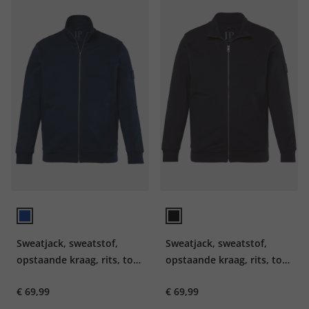
Sweatjack, sweatstof,
Sweatjack, sweatstof,
opstaande kraag, rits, tot
opstaande kraag, rits, tot
8XL
8XL
€ 69,99
€ 69,99