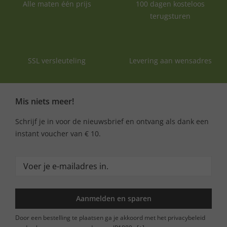
Alle maten één prijs
100 dagen kosteloos
terugsturen
SSL versleuteling
Levering aan wensadres
Mis niets meer!
Schrijf je in voor de nieuwsbrief en ontvang als dank een
instant voucher van € 10.
Aanmelden en sparen
Door een bestelling te plaatsen ga je akkoord met het privacybeleid