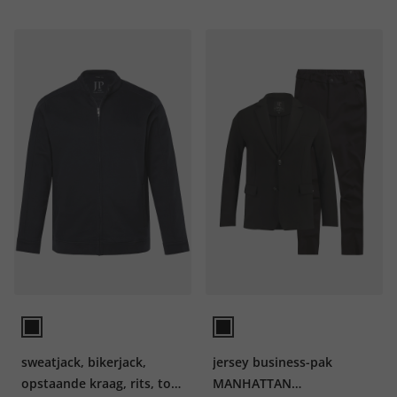
sweatjack, bikerjack,
jersey business-pak
opstaande kraag, rits, tot
MANHATTAN