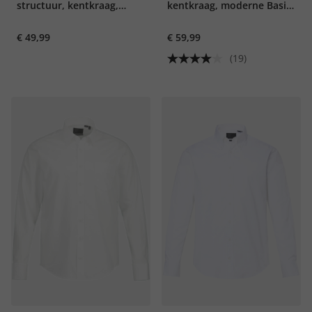
structuur, kentkraag,
kentkraag, moderne Basic-
Modern Fit, tot 8XL
Fit, tot 7XL
€ 49,99
€ 59,99
(19)