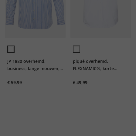
JP 1880 overhemd,
piqué overhemd,
business, lange mouwen,
FLEXNAMIC®, korte
strijkvrij, met strepen,
mouw, buttondown-kraag,
€ 59,99
€ 49,99
kentkraag, Comfort Fit, tot
moderne pasvorm, tot 8XL
8XL