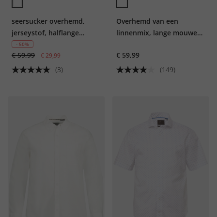
seersucker overhemd,
Overhemd van een
jerseystof, halflange
linnenmix, lange mouwen,
mouwen, buttondown-
opstaande kraag, modern
- 50%
€ 59,99
€ 59,99
kraag, modern fit, tot 8XL
€ 29,99
fit
(3)
(149)