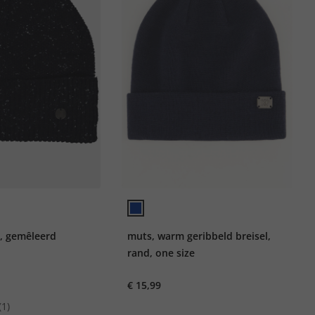
, gemêleerd
muts, warm geribbeld breisel,
rand, one size
€ 15,99
(1)