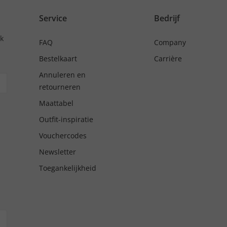
Service
Bedrijf
nk
FAQ
Company
Bestelkaart
Carrière
Annuleren en
retourneren
Maattabel
Outfit-inspiratie
Vouchercodes
Newsletter
Toegankelijkheid