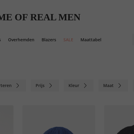
ME OF REAL MEN
s
Overhemden
Blazers
SALE
Maattabel
rteren
Prijs
Kleur
Maat