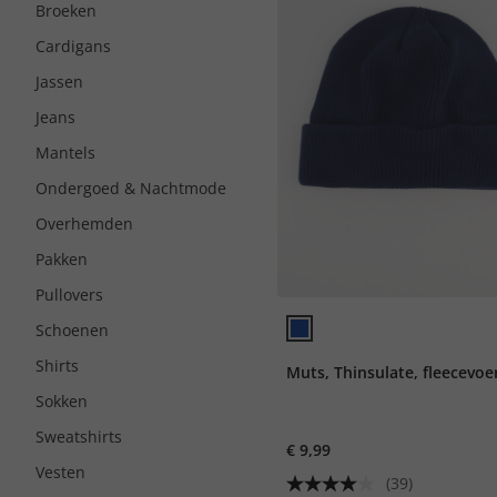
Broeken
Cardigans
Jassen
Jeans
Mantels
Ondergoed & Nachtmode
Overhemden
Pakken
Pullovers
Schoenen
Shirts
Muts, Thinsulate, fleecevoe
Sokken
Sweatshirts
€ 9,99
Vesten
(39)