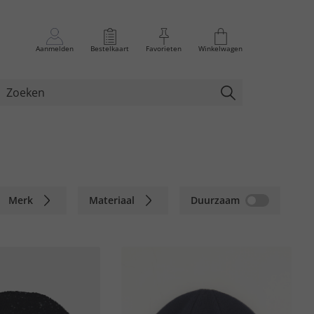
Aanmelden
Bestelkaart
Favorieten
Winkelwagen
Merk
Materiaal
Duurzaam