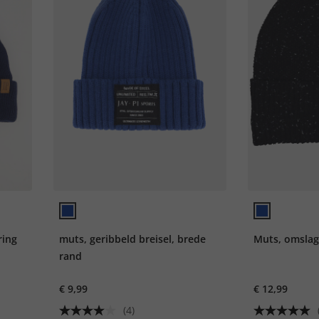
ring
muts, geribbeld breisel, brede
Muts, omslag
rand
€ 9,99
€ 12,99
(4)