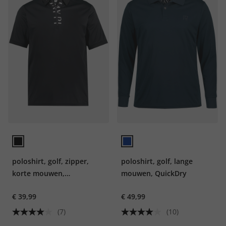
poloshirt, golf, zipper,
poloshirt, golf, lange
korte mouwen,
mouwen, QuickDry
contrastkleurige details
€ 39,99
€ 49,99
(7)
(10)