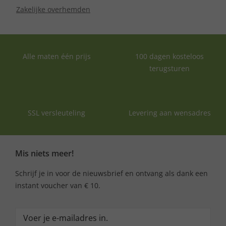
Zakelijke overhemden
Alle maten één prijs
100 dagen kosteloos
terugsturen
SSL versleuteling
Levering aan wensadres
Mis niets meer!
Schrijf je in voor de nieuwsbrief en ontvang als dank een
instant voucher van € 10.