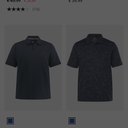
€ 49,99
€ 39,99
€ 24,99
(14)