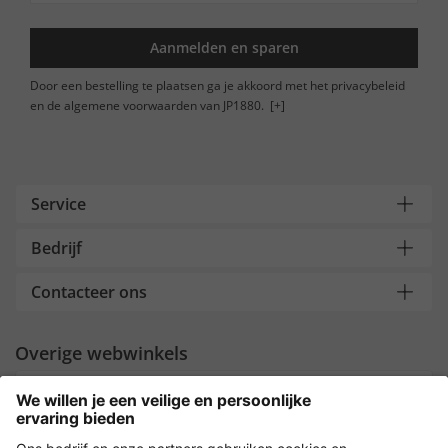
Aanmelden en sparen
Door een bestelling te plaatsen ga je akkoord met het privacybeleid
en de algemene voorwaarden van JP1880.
[+]
Service
Bedrijf
Contacteer ons
Overige webwinkels
Nederland