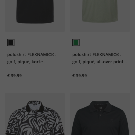
poloshirt FLEXNAMIC®,
poloshirt FLEXNAMIC®,
golf, piqué, korte
golf, piqué, all-over print,
mouwen, rits, tot 7XL
korte mouwen, tot 7XL
€ 39,99
€ 39,99