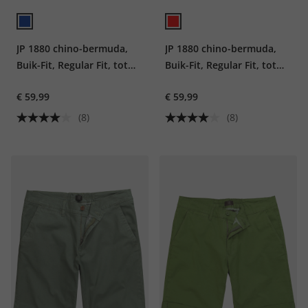
JP 1880 chino-bermuda,
JP 1880 chino-bermuda,
Buik-Fit, Regular Fit, tot
Buik-Fit, Regular Fit, tot
maat 72
maat 72
€ 59,99
€ 59,99
(8)
(8)