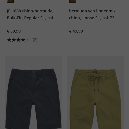
JP 1880 chino-bermuda,
bermuda van linnenmix,
Buik-Fit, Regular Fit, tot
chino, Loose Fit, tot 72
maat 72
€ 59,99
€ 49,99
(8)