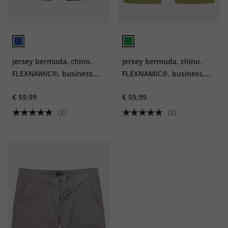
jersey bermuda, chino,
jersey bermuda, chino,
FLEXNAMIC®, business,
FLEXNAMIC®, business,
mix & match NEW YORK
mix & match NEW YORK
€ 59,99
€ 59,99
(2)
(2)