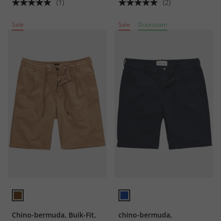
(1)
(2)
Sale
Sale
Duurzaam
Chino-bermuda, Buik-Fit,
chino-bermuda,