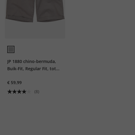
JP 1880 chino-bermuda,
Buik-Fit, Regular Fit, tot
maat 72
€ 59,99
(8)