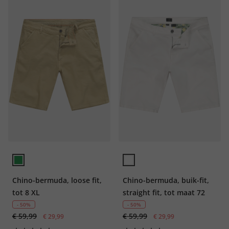
Chino-bermuda, loose fit,
Chino-bermuda, buik-fit,
tot 8 XL
straight fit, tot maat 72
- 50%
- 50%
€ 59,99
€ 59,99
€ 29,99
€ 29,99