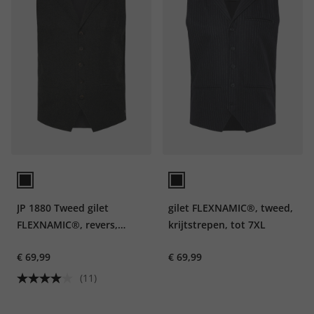
JP 1880 Tweed gilet
gilet FLEXNAMIC®, tweed,
FLEXNAMIC®, revers,
krijtstrepen, tot 7XL
gebreide achterkant
€ 69,99
€ 69,99
(11)