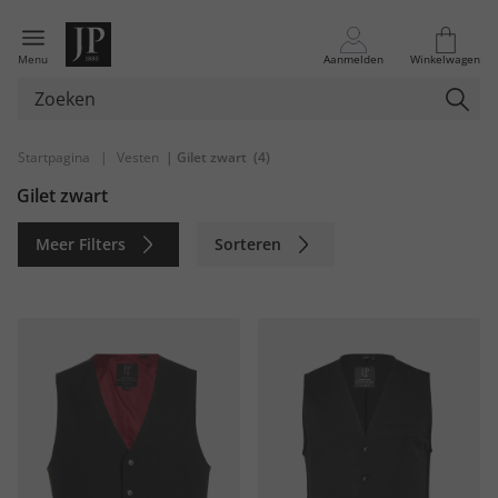
Menu
Aanmelden
Winkelwagen
Startpagina
|
Vesten
| Gilet zwart
(4)
Gilet zwart
Meer Filters
Sorteren
Duurzaam