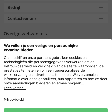
Bedrijf
Contacteer ons
Overige webwinkels
Nederland
Payment and Delivery
Versleuteling met
Privacy
Verkoopvoorwaarden
Leveringsvoorwaarden