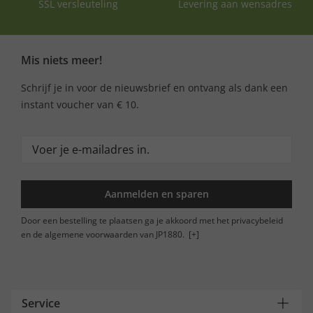
SSL versleuteling
Levering aan wensadres
Mis niets meer!
Schrijf je in voor de nieuwsbrief en ontvang als dank een
instant voucher van € 10.
Aanmelden en sparen
Door een bestelling te plaatsen ga je akkoord met het privacybeleid
en de algemene voorwaarden van JP1880.
[+]
Service