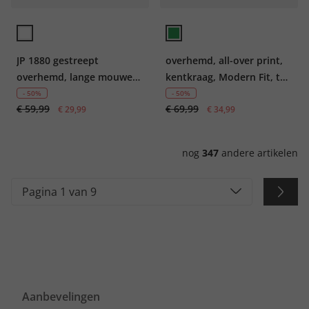
JP 1880 gestreept
overhemd, all-over print,
overhemd, lange mouwen,
kentkraag, Modern Fit, tot
buttondown-kraag,
8XL
- 50%
- 50%
€ 59,99
€ 69,99
Modern Fit, tot 8XL
€ 29,99
€ 34,99
nog
347
andere artikelen
Pagina 1 van 9
Aanbevelingen