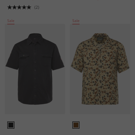
tot 8XL
(2)
Sale
Sale