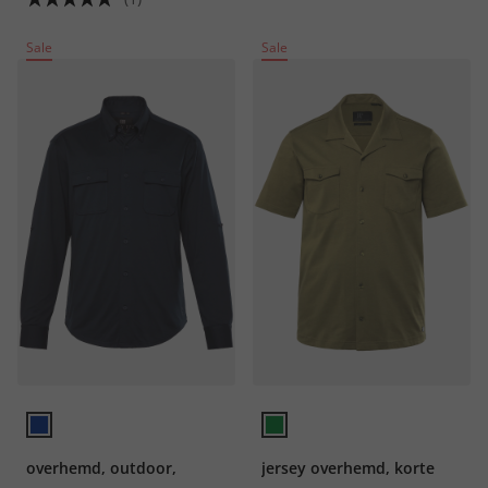
Sale
Sale
overhemd, outdoor,
jersey overhemd, korte