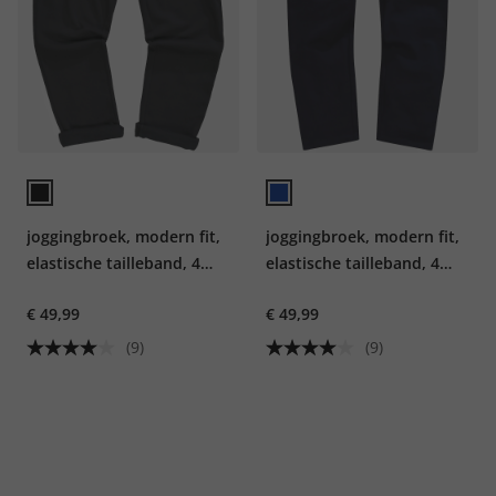
joggingbroek, modern fit,
joggingbroek, modern fit,
elastische tailleband, 4
elastische tailleband, 4
zakken, tot 8 XL
zakken, tot 8 XL
€ 49,99
€ 49,99
(9)
(9)