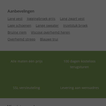
Aanbevelingen
Lang vest
Joggingbroek grijs
Lang zwart vest
Lage schoenen
Lange sweater
Inzetstuk broek
Bruine riem
Viscose overhemd heren
Overhemd streep
Blauwe trui
Alle maten één prijs
100 dagen kosteloos
terugsturen
SSL versleuteling
Levering aan wensadres