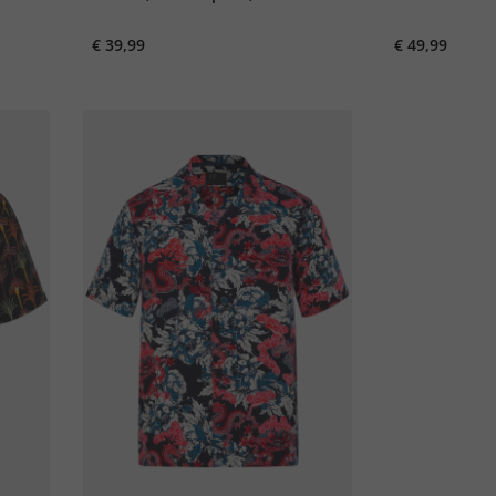
Cubaanse fit,
€ 39,99
€ 49,99