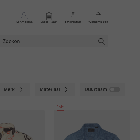
Aanmelden
Bestelkaart
Favorieten
Winkelwagen
Merk
Materiaal
Duurzaam
Sale