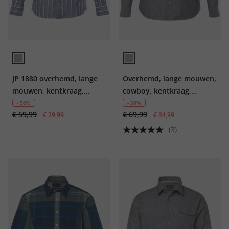
JP 1880 overhemd, lange
Overhemd, lange mouwen,
mouwen, kentkraag,
cowboy, kentkraag,
Modern Fit, tot 8XL
Modern Fit, tot 8XL
- 50%
- 50%
€ 59,99
€ 69,99
€ 29,99
€ 34,99
(3)