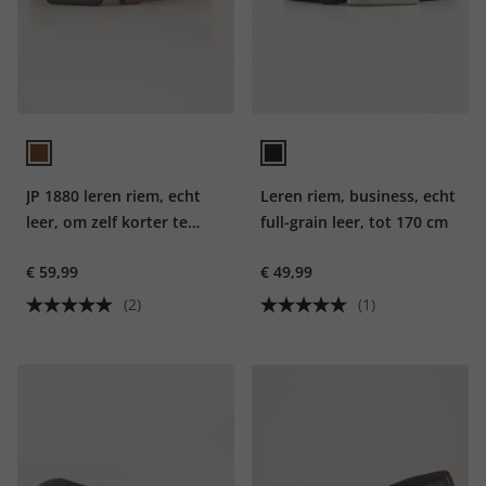
JP 1880 leren riem, echt
Leren riem, business, echt
leer, om zelf korter te
full-grain leer, tot 170 cm
maken, tot 170 cm
€ 59,99
€ 49,99
(2)
(1)