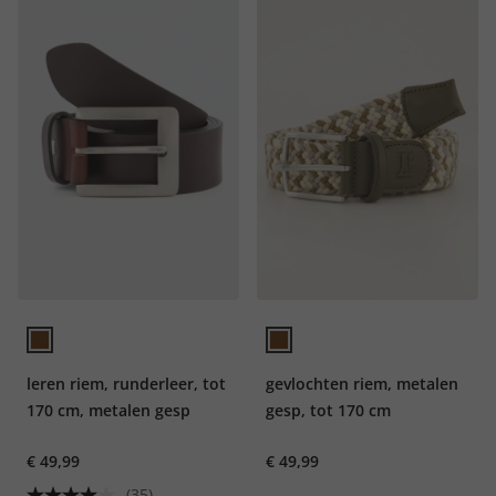
leren riem, runderleer, tot
gevlochten riem, metalen
170 cm, metalen gesp
gesp, tot 170 cm
€ 49,99
€ 49,99
(35)