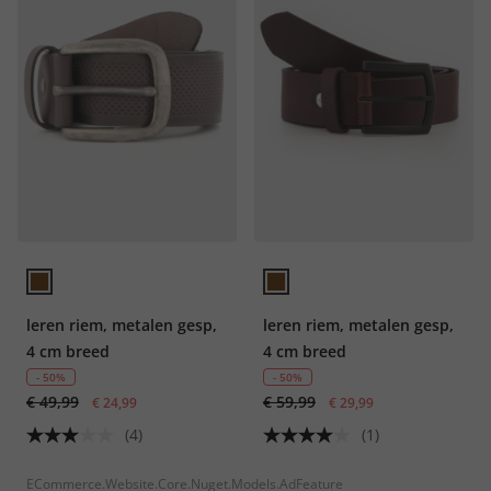
leren riem, metalen gesp,
leren riem, metalen gesp,
4 cm breed
4 cm breed
- 50%
- 50%
€ 49,99
€ 59,99
€ 24,99
€ 29,99
(4)
(1)
ECommerce.Website.Core.Nuget.Models.AdFeature