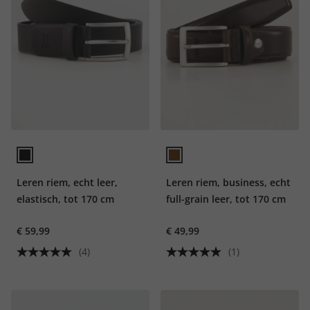
Leren riem, echt leer,
Leren riem, business, echt
elastisch, tot 170 cm
full-grain leer, tot 170 cm
€ 59,99
€ 49,99
(4)
(1)