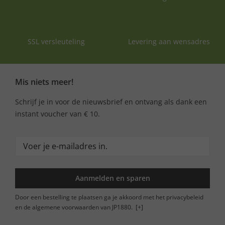
SSL versleuteling
Levering aan wensadres
Mis niets meer!
Schrijf je in voor de nieuwsbrief en ontvang als dank een
instant voucher van € 10.
Aanmelden en sparen
Door een bestelling te plaatsen ga je akkoord met het privacybeleid
en de algemene voorwaarden van JP1880.
[+]