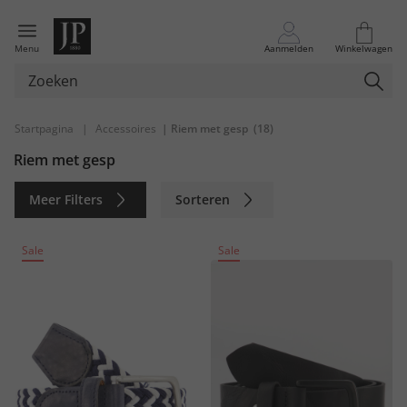
Menu
Aanmelden
Winkelwagen
Startpagina
|
Accessoires
| Riem met gesp
(18)
Riem met gesp
Meer Filters
Sorteren
Duurzaam
Sale
Sale