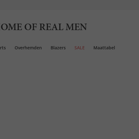
OME OF REAL MEN
rts
Overhemden
Blazers
SALE
Maattabel