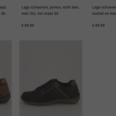
ijd,
Lage schoenen, Jomos, echt leer,
Lage schoene
t 50
met rits, tot maat 50
textiel en lee
€ 89,99
€ 89,99