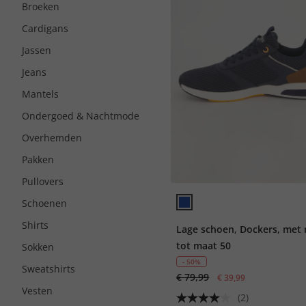
Broeken
Cardigans
Jassen
Jeans
Mantels
Ondergoed & Nachtmode
Overhemden
Pakken
Pullovers
Schoenen
Shirts
Lage schoen, Dockers, met r
tot maat 50
Sokken
- 50%
Sweatshirts
€ 79,99
€ 39,99
Vesten
(2)