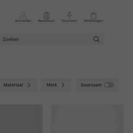
Aanmelden
Bestelkaart
Favorieten
Winkelwagen
Materiaal
Merk
Duurzaam