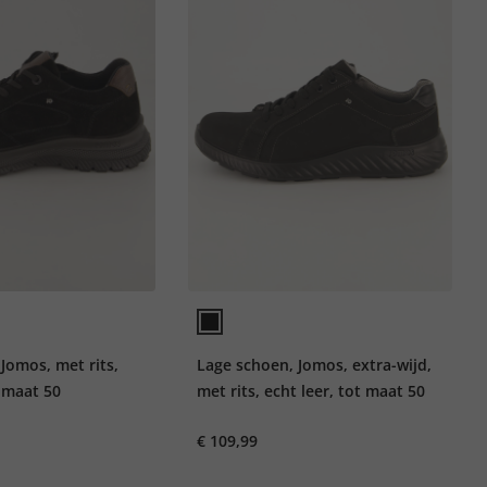
Jomos, met rits,
Lage schoen, Jomos, extra-wijd,
t maat 50
met rits, echt leer, tot maat 50
€ 109,99