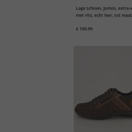
Lage schoen, Jomos, extra-w
met rits, echt leer, tot maa
€ 109,99