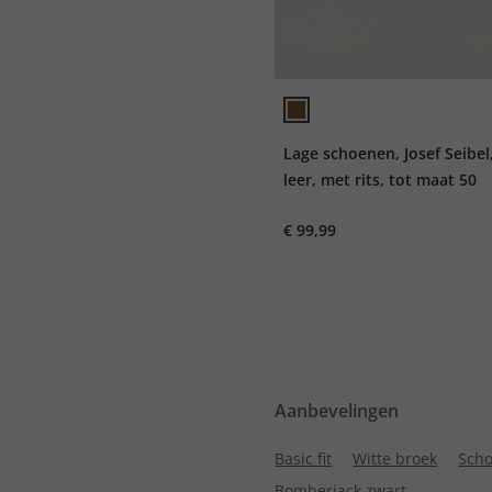
Lage schoenen, Josef Seibel
leer, met rits, tot maat 50
€ 99,99
Aanbevelingen
Basic fit
Witte broek
Scho
Bomberjack zwart