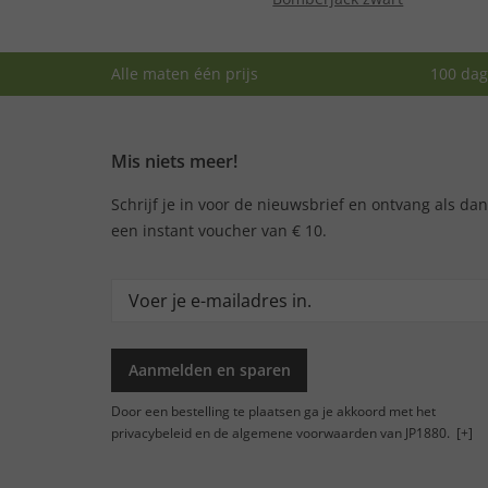
Alle maten één prijs
100 dag
Mis niets meer!
Schrijf je in voor de nieuwsbrief en ontvang als da
een instant voucher van € 10.
Aanmelden en sparen
Door een bestelling te plaatsen ga je akkoord met het
privacybeleid en de algemene voorwaarden van JP1880.
[+]