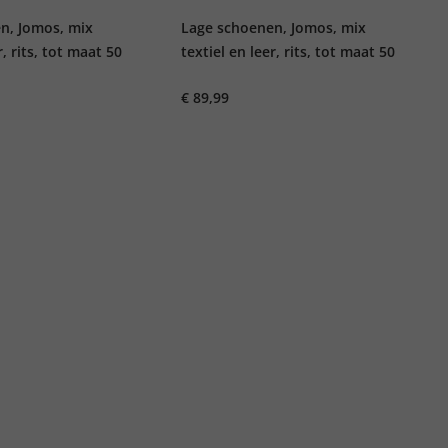
n, Jomos, mix
Lage schoenen, Jomos, mix
r, rits, tot maat 50
textiel en leer, rits, tot maat 50
€ 89,99