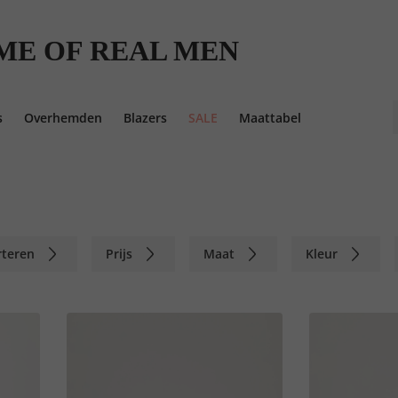
ME OF REAL MEN
s
Overhemden
Blazers
SALE
Maattabel
rteren
Prijs
Maat
Kleur