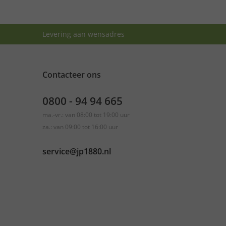
Levering aan wensadres
Contacteer ons
0800 - 94 94 665
ma.-vr.: van 08:00 tot 19:00 uur
za.: van 09:00 tot 16:00 uur
service@jp1880.nl