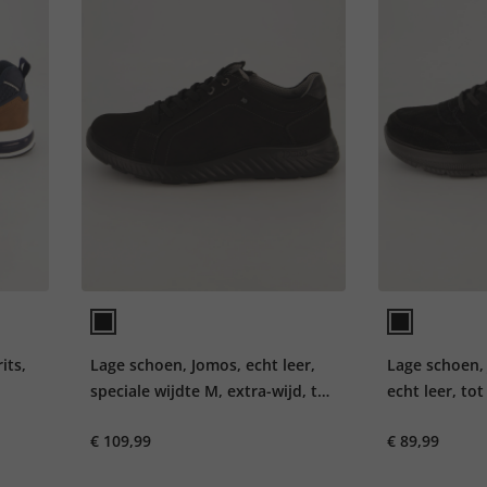
its,
Lage schoen, Jomos, echt leer,
Lage schoen, 
speciale wijdte M, extra-wijd, tot
echt leer, to
maat 50
€ 109,99
€ 89,99