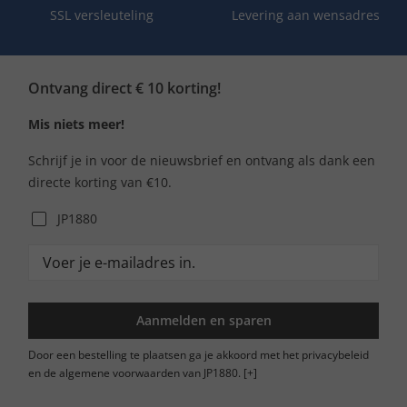
SSL versleuteling
Levering aan wensadres
Ontvang direct € 10 korting!
Mis niets meer!
Schrijf je in voor de nieuwsbrief en ontvang als dank een
directe korting van €10.
JP1880
Aanmelden en sparen
Door een bestelling te plaatsen ga je akkoord met het privacybeleid
en de algemene voorwaarden van JP1880.
[+]