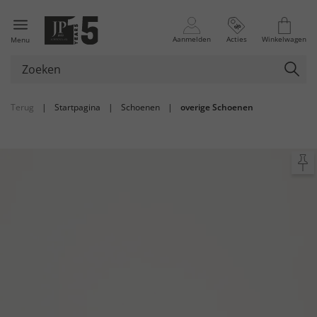
Aanmelden
Acties
Winkelwagen
Menu
Terug
|
Startpagina
|
Schoenen
|
overige Schoenen