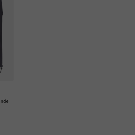
aande