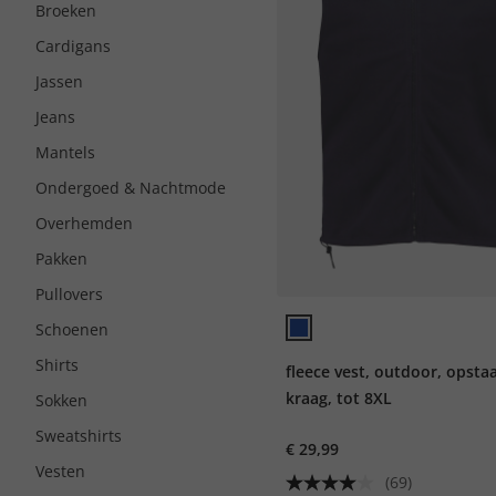
Broeken
Cardigans
Jassen
Jeans
Mantels
Ondergoed & Nachtmode
Overhemden
Pakken
Pullovers
Schoenen
Shirts
fleece vest, outdoor, opst
kraag, tot 8XL
Sokken
Sweatshirts
€ 29,99
Vesten
(69)