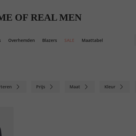
ME OF REAL MEN
s
Overhemden
Blazers
SALE
Maattabel
rteren
Prijs
Maat
Kleur