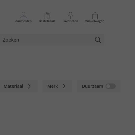
Aanmelden
Bestelkaart
Favorieten
Winkelwagen
Materiaal
Merk
Duurzaam