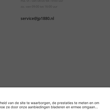
ma.-vr.: van 08:00 tot 19:00 uur
za.: van 09:00 tot 16:00 uur
service@jp1880.nl
Versleuteling met