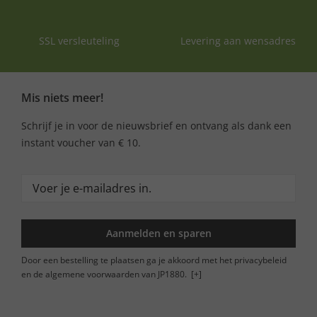
SSL versleuteling
Levering aan wensadres
Mis niets meer!
Schrijf je in voor de nieuwsbrief en ontvang als dank een
instant voucher van € 10.
Aanmelden en sparen
Door een bestelling te plaatsen ga je akkoord met het privacybeleid
en de algemene voorwaarden van JP1880.
[+]