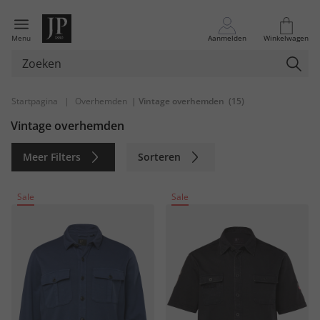
Menu
Aanmelden
Winkelwagen
Startpagina
|
Overhemden
| Vintage overhemden
(15)
Vintage overhemden
Meer Filters
Sorteren
Duurzaam
Sale
Sale