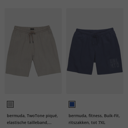
bermuda, TwoTone piqué,
bermuda, fitness, Buik-Fit,
elastische tailleband,
ritszakken, tot 7XL