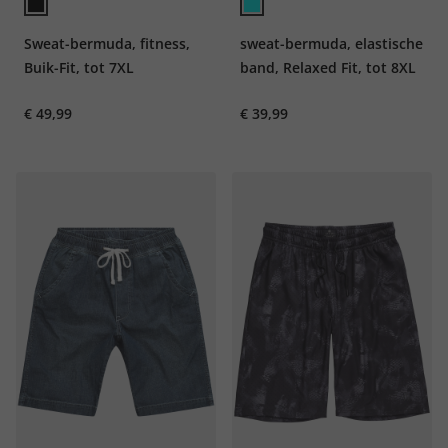
Sweat-bermuda, fitness,
sweat-bermuda, elastische
Buik-Fit, tot 7XL
band, Relaxed Fit, tot 8XL
€ 49,99
€ 39,99