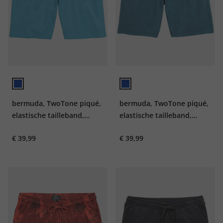
bermuda, TwoTone piqué,
bermuda, TwoTone piqué,
elastische tailleband,
elastische tailleband,
Relaxed Fit, tot 8XL
Relaxed Fit, tot 8XL
€ 39,99
€ 39,99