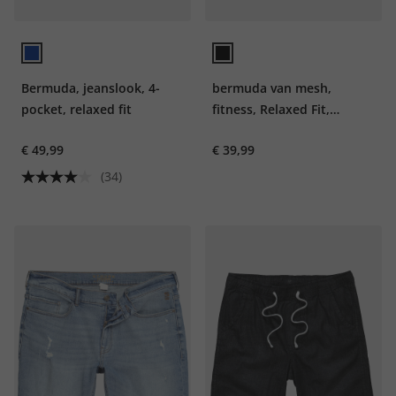
Bermuda, jeanslook, 4-
bermuda van mesh,
pocket, relaxed fit
fitness, Relaxed Fit,
QuickDry, tot 7XL
€ 49,99
€ 39,99
(34)