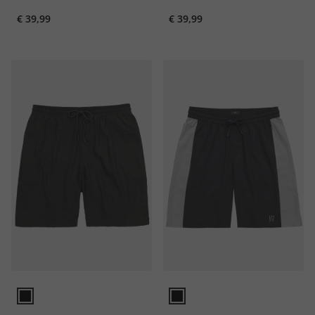
Relaxed Fit, tot 8XL
€ 39,99
€ 39,99