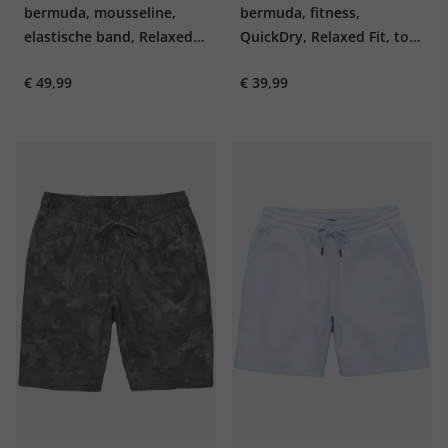
bermuda, mousseline,
bermuda, fitness,
elastische band, Relaxed
QuickDry, Relaxed Fit, tot
Fit, tot 8XL
7XL
€ 49,99
€ 39,99