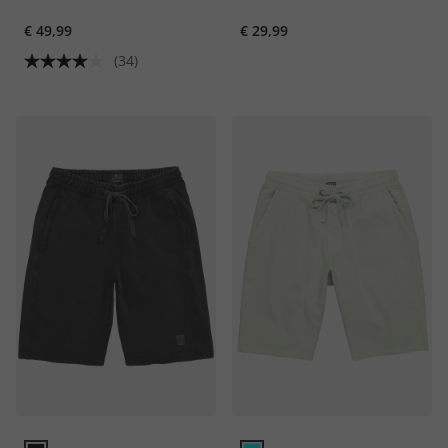
€ 49,99
€ 29,99
(34)