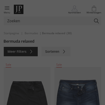
Menu
Aanmelden
Winkelwagen
Startpagina
|
Bermudas
| Bermuda relaxed
(30)
Bermuda relaxed
Meer Filters
Sorteren
Duurzaam
Sale
Sale