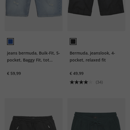
jeans bermuda, Buik-Fit, 5-
Bermuda, jeanslook, 4-
pocket, Baggy Fit, tot
pocket, relaxed fit
maat 72
€ 59,99
€ 49,99
(34)