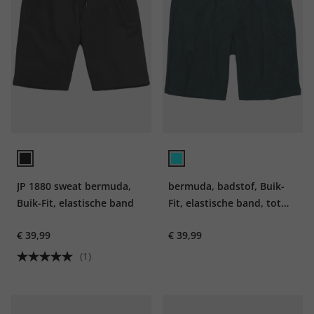
JP 1880 sweat bermuda,
bermuda, badstof, Buik-
Buik-Fit, elastische band
Fit, elastische band, tot
8XL
€ 39,99
€ 39,99
(1)