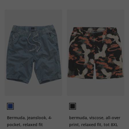
Bermuda, jeanslook, 4-
bermuda, viscose, all-over
pocket, relaxed fit
print, relaxed fit, tot 8XL