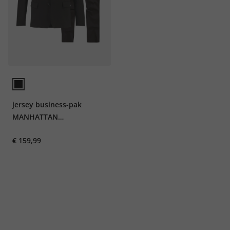
jersey business-pak
MANHATTAN
FLEXNAMIC®, tot 72
€ 159,99