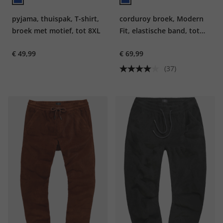
pyjama, thuispak, T-shirt,
corduroy broek, Modern
broek met motief, tot 8XL
Fit, elastische band, tot
7XL
€ 49,99
€ 69,99
(37)