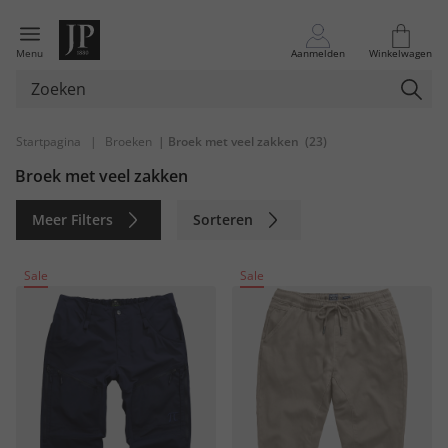
Menu
Aanmelden
Winkelwagen
Startpagina
|
Broeken
| Broek met veel zakken
(23)
Broek met veel zakken
Meer Filters
Sorteren
Duurzaam
Sale
Sale