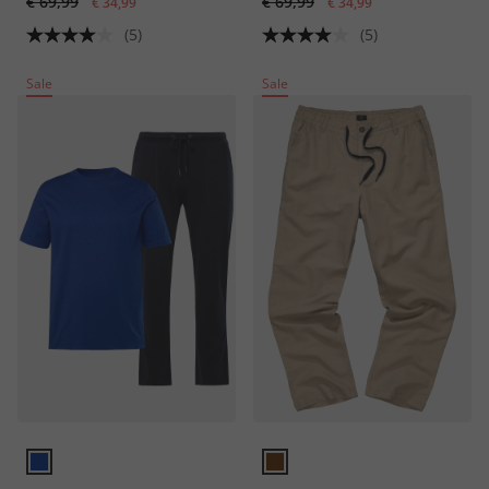
€ 69,99
€ 69,99
€ 34,99
€ 34,99
(5)
(5)
Sale
Sale