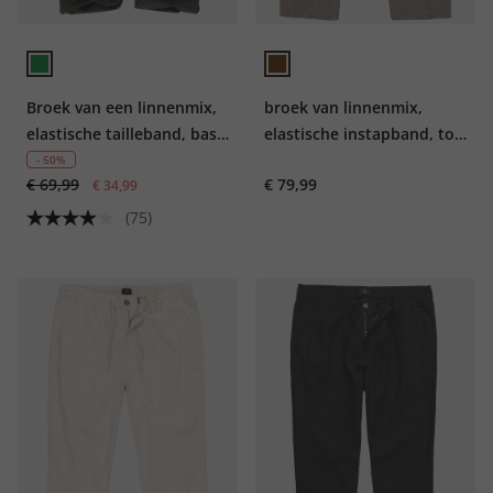
Broek van een linnenmix,
broek van linnenmix,
elastische tailleband, basic
elastische instapband, tot
fit
72
- 50%
€ 69,99
€ 79,99
€ 34,99
(75)