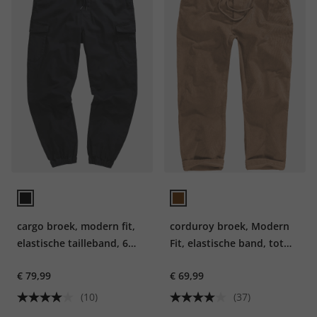
cargo broek, modern fit,
corduroy broek, Modern
elastische tailleband, 6
Fit, elastische band, tot
zakken, tot 8 XL
7XL
€ 79,99
€ 69,99
(10)
(37)