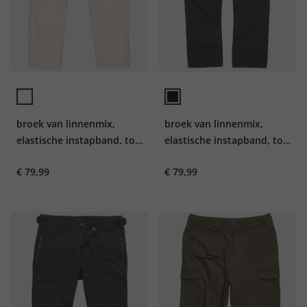
broek van linnenmix,
broek van linnenmix,
elastische instapband, tot
elastische instapband, tot
72
72
€ 79,99
€ 79,99