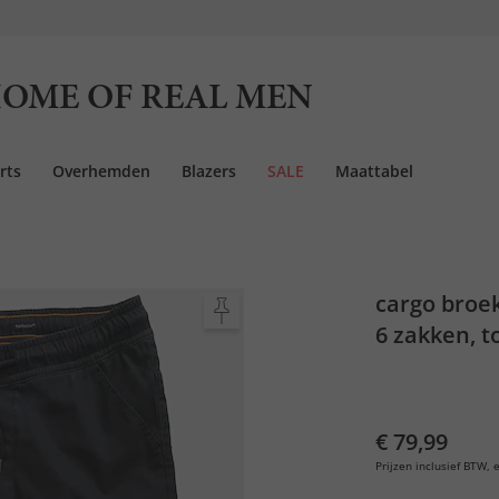
OME OF REAL MEN
rts
Overhemden
Blazers
SALE
Maattabel
cargo broek
6 zakken, to
€ 79,99
Prijzen inclusief BTW, e