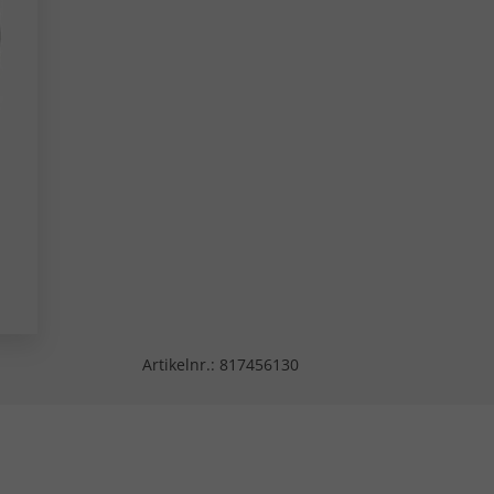
Artikelnr.:
817456130