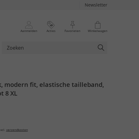
Newsletter
Aanmelden
Acties
Favorieten
Winkelwagen
, modern fit, elastische tailleband,
t 8 XL
xcl.
verzendkosten