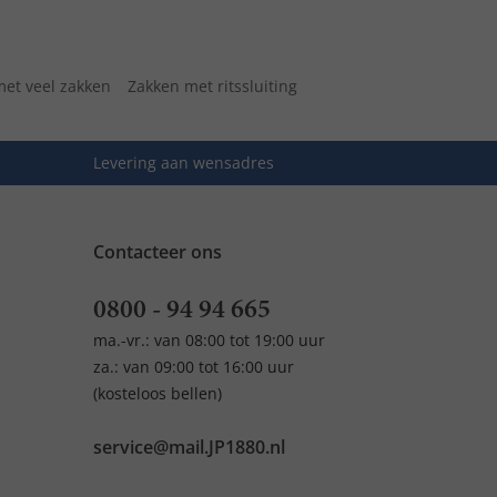
met veel zakken
Zakken met ritssluiting
Levering aan wensadres
Contacteer ons
0800 - 94 94 665
ma.-vr.: van 08:00 tot 19:00 uur
za.: van 09:00 tot 16:00 uur
(kosteloos bellen)
service@mail.JP1880.nl