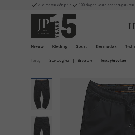
Alle maten één prijs
100 dagen kosteloos terugsturen
H
Nieuw
Kleding
Sport
Bermudas
T-shi
Terug
|
Startpagina
|
Broeken
|
Instapbroeken