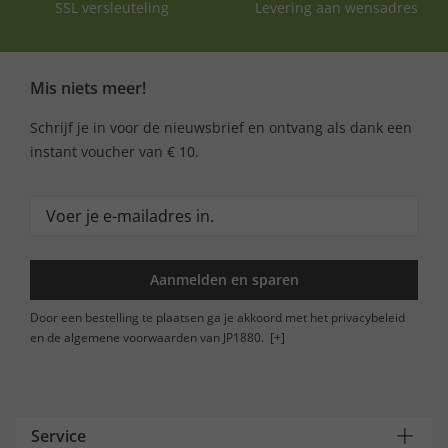
SSL versleuteling
Levering aan wensadres
Mis niets meer!
Schrijf je in voor de nieuwsbrief en ontvang als dank een
instant voucher van € 10.
Aanmelden en sparen
Door een bestelling te plaatsen ga je akkoord met het privacybeleid
en de algemene voorwaarden van JP1880.
[+]
Service