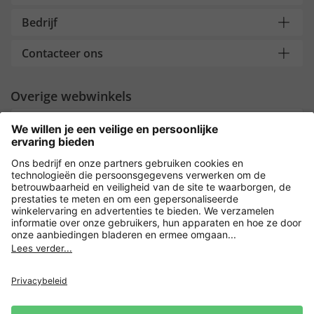
Bedrijf
Contacteer ons
Overige webwinkels
Nederland
Payment and Delivery
Versleuteling met