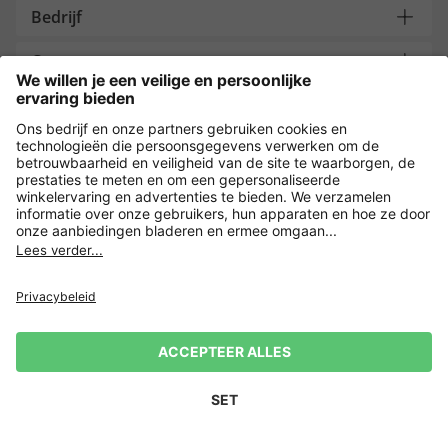
Bedrijf
Contacteer ons
Overige webwinkels
Nederland
Payment and Delivery
Versleuteling met
Privacy
Verkoopvoorwaarden
Leveringsvoorwaarden