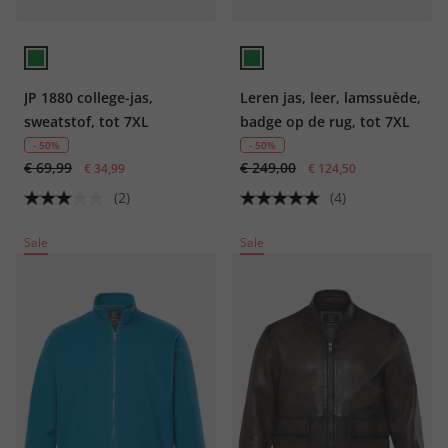
JP 1880 college-jas,
Leren jas, leer, lamssuède,
sweatstof, tot 7XL
badge op de rug, tot 7XL
- 50%
- 50%
€ 69,99
€ 249,00
€ 34,99
€ 124,50
(2)
(4)
Sale
Sale