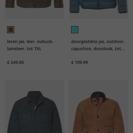
leren jas, leer, nubuck-
doorgestikte jas, outdoor,
lamsleer, tot 7XL
capuchon, donslook, tot
7XL
€ 249,00
€ 109,99