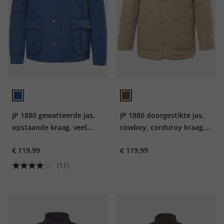
JP 1880 gewatteerde jas,
JP 1880 doorgestikte jas,
opstaande kraag, veel
cowboy, corduroy kraag,
zakken, tot 8XL
tot 8XL
€ 119,99
€ 119,99
(11)