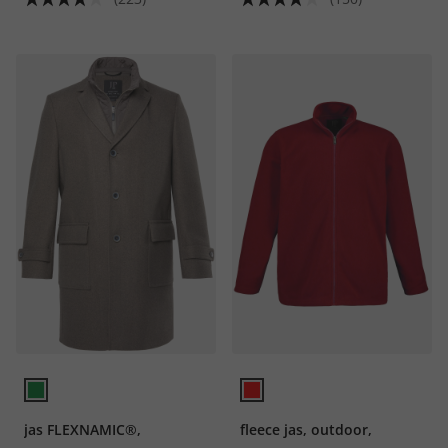
jas FLEXNAMIC®,
fleece jas, outdoor,