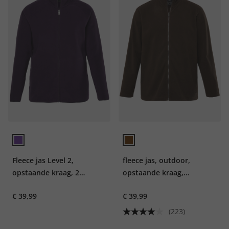
Fleece jas Level 2,
fleece jas, outdoor,
opstaande kraag, 2
opstaande kraag,
zakken, tot 8XL
ritszakken, tot 8XL
€ 39,99
€ 39,99
(223)