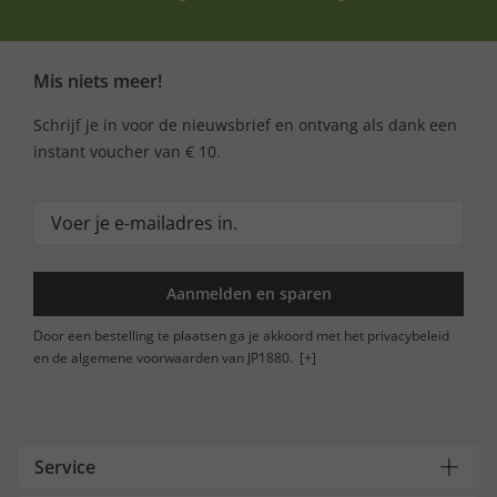
Mis niets meer!
Schrijf je in voor de nieuwsbrief en ontvang als dank een
instant voucher van € 10.
Aanmelden en sparen
Door een bestelling te plaatsen ga je akkoord met het privacybeleid
en de algemene voorwaarden van JP1880.
[+]
Service