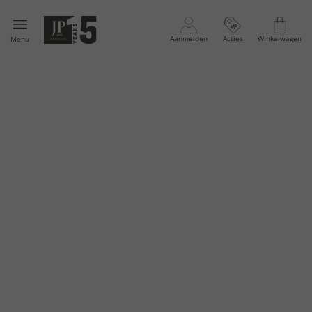
Aanmelden
Acties
Winkelwagen
Menu