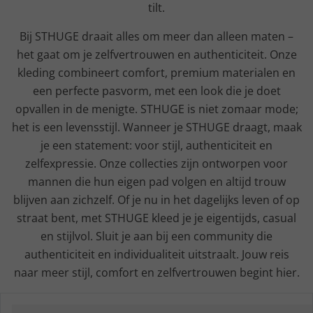
tilt.
Bij STHUGE draait alles om meer dan alleen maten –
het gaat om je zelfvertrouwen en authenticiteit. Onze
kleding combineert comfort, premium materialen en
een perfecte pasvorm, met een look die je doet
opvallen in de menigte. STHUGE is niet zomaar mode;
het is een levensstijl. Wanneer je STHUGE draagt, maak
je een statement: voor stijl, authenticiteit en
zelfexpressie. Onze collecties zijn ontworpen voor
mannen die hun eigen pad volgen en altijd trouw
blijven aan zichzelf. Of je nu in het dagelijks leven of op
straat bent, met STHUGE kleed je je eigentijds, casual
en stijlvol. Sluit je aan bij een community die
authenticiteit en individualiteit uitstraalt. Jouw reis
naar meer stijl, comfort en zelfvertrouwen begint hier.