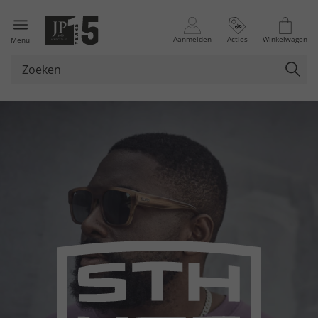
Aanmelden
Acties
Winkelwagen
Menu