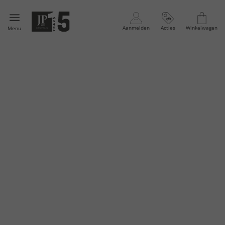
Aanmelden
Acties
Winkelwagen
Menu