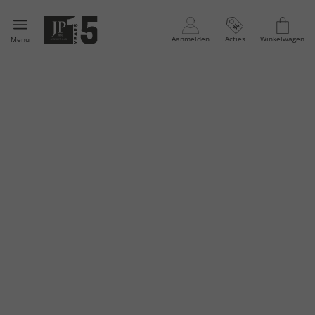
Aanmelden
Acties
Winkelwagen
Menu